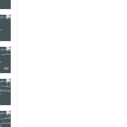
16
17
18
HD
19
20