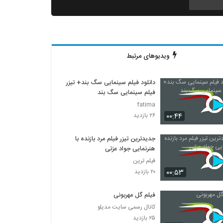
دانلود فیلم ثروت خفته به کارگردانی میلاد جرموز
۲,۰۹۱ بازدید
ویدیوهای مرتبط
دانلود فیلم گاو زخمی (1393)
۱,۴۹۸ بازدید
دانلود فیلم سینمایی سگ بند+ تیزر
فیلم سینمایی سگ بند
دانلود فیلم بیچاره ها
fatima
۲,۰۸۸ بازدید
۰۰:۴۴
۲۶ بازدید
جدیدترین تیزر فیلم مرد بازنده با
دانلود فیلم این زن ها ساخته عباس رزیجی
هنرنمایی جواد عزتی
۳,۲۰۰ بازدید
فیلم ترین
۰۰:۵۳
۲۰ بازدید
دانلود فیلم ایرانی کلاغ پر
۵,۶۷۹ بازدید
فیلم گل مهربونی
کانال رسمی سایت مدیلو
۲۵ بازدید