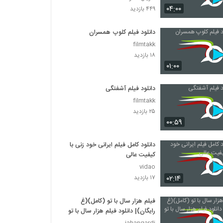
دانلود فیلم سینمایی بیتابی بیتا
۰۴:۰۰
۴۴۹ بازدید
۱,۳۲۶ بازدید
دانلود فیلم کلوپ همسران
دانلود فیلم اطراف آرامش با کیفیت عالی
filmtakk
۴۶۳ بازدید
۱۸ بازدید
۰۱:۰۰
دانلود فیلم بغض با کیفیت عالی
دانلود فیلم آشفتگی
۱,۵۰۱ بازدید
filmtakk
۲۵ بازدید
۰۰:۵۹
دانلود فیلم قصه پریا به کارگردانی فریدون جیرانی
۲,۳۸۲ بازدید
دانلود کامل فیلم ایرانی خود زنی با
کیفیت عالی
دانلود فیلم نیمه شب اتفاق افتاد (1394)
vidao
۱,۵۴۹ بازدید
۰۲:۱۴
۱۷ بازدید
فیلم هزار سال با تو (کامل)(غ
فیلم ایرانی فرزند چهارم
رایگان)| دانلود فیلم هزار سال با تو
۹۶۶ بازدید
jahangardi