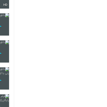
HD
21
22
23
24
25
26