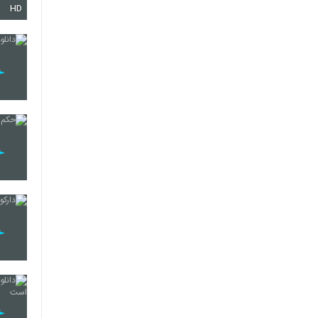
HD
10
11
12
13
14
15