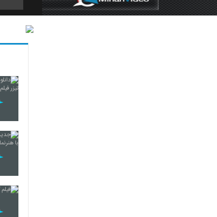
5
6
7
8
9