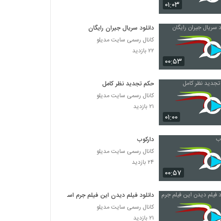
دانلود فیلم چراغی در مه به کارگردانی پناه بر خدا
۰۱:۰۳
رضایی
۱,۰۵۷ بازدید
دانلود سریال جیران رایگان
کانال رسمی سایت مدیلو
دانلود فیلم بیتابی بیتا
۲۲ بازدید
۵,۸۵۶ بازدید
۰۰:۵۳
دانلود فیلم سیانور با لینک مستقیم و کیفیت عالی
حکم تجدید نظر کامل
۱,۷۹۹ بازدید
کانال رسمی سایت مدیلو
۲۱ بازدید
۰۱:۰۰
دانلود فیلم پله آخر
۱,۸۲۲ بازدید
دارکوب
کانال رسمی سایت مدیلو
دانلود فیلم امروز با کیفیت عالی
۲۴ بازدید
۰۰:۵۷
۱,۳۲۴ بازدید
دانلود فیلم دیدن این فیلم جرم است
دانلود فیلم سینمایی مجردها
کانال رسمی سایت مدیلو
۲,۰۴۵ بازدید
۲۱ بازدید