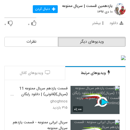
یازدهمین قسمت | سریال ممنوعه
دنبال کردن
۱۰ دی ۱۳۹۷
دانلود
بیشتر
۰
۰
ویدیوهای دیگر
نظرات
ویدیوهای مرتبط
ویدیوهای کانال
قسمت یازدهم سریال ممنوعه 11
(سریال)(قانونی) | دانلود رایگان
قسمت 11 سریال ممنوعه -یازده-
ghoghnos
(online)
۳۱۵ بازدید
۰۱:۰۰
سریال ایرانی ممنوعه - قسمت یازدهم
سریال ممنوعه