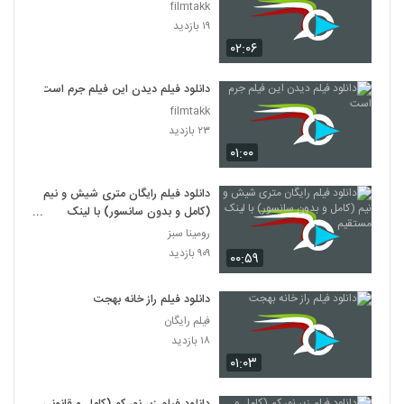
filmtakk
۱۹ بازدید
۰۲:۰۶
دانلود فیلم دیدن این فیلم جرم است
filmtakk
۲۳ بازدید
۰۱:۰۰
دانلود فیلم رایگان متری شیش و نیم
(کامل و بدون سانسور) با لینک
مستقیم
رومینا سبز
۹۰۹ بازدید
۰۰:۵۹
دانلود فیلم راز خانه بهجت
فیلم رایگان
۱۸ بازدید
۰۱:۰۳