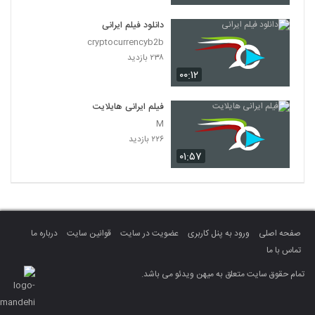
دانلود فیلم ایرانی
cryptocurrencyb2b
۲۳۸ بازدید
۰۰:۱۲
فیلم ایرانی هایلایت
M
۲۲۶ بازدید
۰۱:۵۷
صفحه اصلی
ورود به پنل کاربری
عضویت در سایت
قوانین سایت
درباره ما
تماس با ما
تمام حقوق سایت متعلق به میهن ویدئو می باشد.