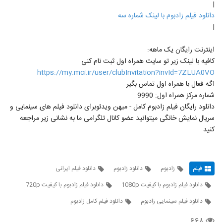
|
دانلود فیلم زادبوم با لینک شماره سه
|
اینترنت رایگان یک ماهه:
کافیه با لینک زیر تو سایت همراه اول ثبت نام کنی
https://my.mci.ir/user/clubInvitation?invId=7ZLUA0VO
اگه فعال با همراه اول تماس بگیر
شماره مرکز همراه اول: 9990
دانلود رایگان فیلم زادبوم کامل - میهن ویدئوبرای دانلود فیلم های سینمایی و
سریال نمایش خانگی میتوانید عضو کانال تلگرامی ما به نشانی زیر مراجعه
کنید
فیلم
زادبوم
دانلود زادبوم
دانلود فیلم ایرانی
دانلود فیلم زادبوم با کیفیت 1080p
دانلود فیلم زادبوم با کیفیت 720p
دانلود فیلم سینمایی زادبوم
دانلود فیلم کامل زادبوم
۶۶۸