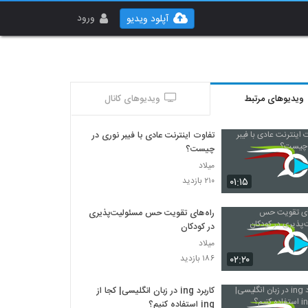
ورود
آپلود ویدیو
ویدیوهای مرتبط
ویدیوهای کانال
تفاوت اینترنت عادی با فیبر نوری در
چیست؟
میلاد
۰۱:۱۵
۲۱۰ بازدید
راه‌های تقویت حس مسئولیت‌پذیری
در کودکان
میلاد
۰۲:۲۰
۱۸۶ بازدید
کاربرد ing در زبان انگلیسی| کجا از
ing استفاده کنیم؟