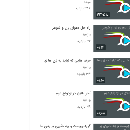
میلاد
۳۸۶ بازدید
۲۳:۵۸
راه حل دعوای زن و شوهر
Avije
۳۲ بازدید
۰۱:۱۲
حرف هایی که نباید به زن ها زد
Avije
۳۳ بازدید
۰۱:۱۰
آمار طلاق در ازدواج دوم
Avije
۳۸ بازدید
۰۱:۰۸
گریه چیست و چه تاثیری بر بدن ما