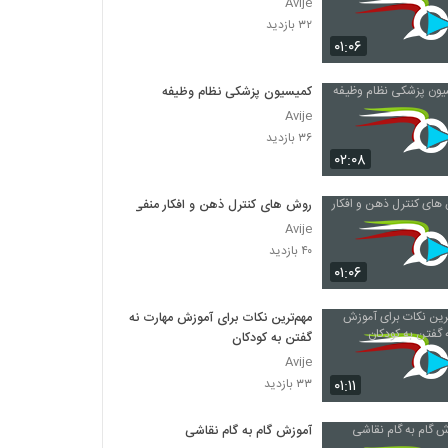
Avije
۳۲ بازدید
۰۱:۰۶
کمیسیون پزشکی نظام وظیفه
Avije
۳۶ بازدید
۰۲:۰۸
روش های کنترل ذهن و افکار منفی
Avije
۴۰ بازدید
۰۱:۰۶
مهم‌ترین نکات برای آموزش مهارت نه
گفتن به کودکان
Avije
۰۱:۱۱
۳۳ بازدید
آموزش گام به گام نقاشی