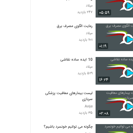
میلاد
۰۵:۵۹
۲۴۷ بازدید
رعایت الگوی مصرف برق
میلاد
۷۰۱ بازدید
۰۱:۱۹
10 ایده ساده نقاشی
میلاد
۵۲۹ بازدید
۱۶:۲۴
لیست بیمارهای معافیت پزشکی
سربازی
Avije
۰۲:۰۸
۳۵ بازدید
چگونه می توانیم خونسرد باشیم؟