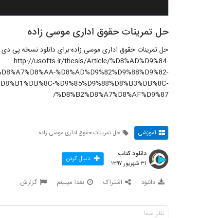
حل تمرینات حقوق اداری موسی زاده
حل تمرینات حقوق اداری موسی زاده-برای دانلود نسخه پی دی اف
http://usofts.ir/thesis/Article/%D8%AD%D9%84-
D8%A7%D8%AA-%D8%AD%D9%82%D9%88%D9%82-
D8%B1%DB%8C-%D9%85%D9%88%D8%B3%DB%8C-
%D8%B2%D8%A7%D8%AF%D9%87/
آموزشی
حل تمرینات حقوق اداری موسی زاده
دانلود کتاب
دنبال کردن
۳۱ شهریور ۱۳۹۷
دانلود
اشتراک
بعدا میبینم
گزارش