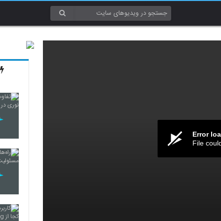
Error lo
File coul