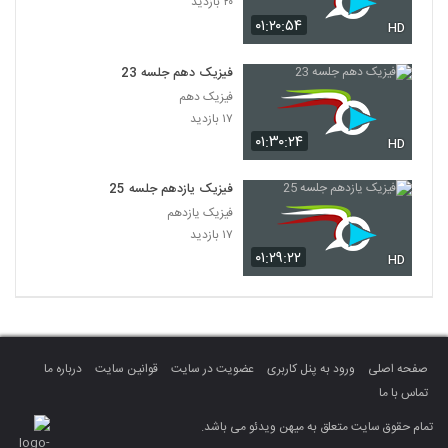
۲۰ بازدید
۰۱:۲۰:۵۴
HD
فیزیک دهم جلسه 23
فیزیک دهم
۱۷ بازدید
۰۱:۳۰:۲۴
HD
فیزیک یازدهم جلسه 25
فیزیک یازدهم
۱۷ بازدید
۰۱:۲۹:۲۲
HD
صفحه اصلی
ورود به پنل کاربری
عضویت در سایت
قوانین سایت
درباره ما
تماس با ما
تمام حقوق سایت متعلق به میهن ویدئو می باشد.