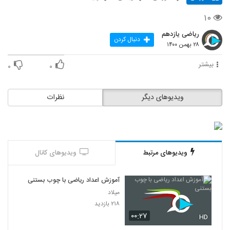
۱۰
ریاضی یازدهم
دنبال کردن
۲۸ بهمن ۱۴۰۰
بیشتر
۰
۰
ویدیوهای دیگر
نظرات
ویدیوهای مرتبط
ویدیوهای کانال
آموزش اعداد ریاضی با چوب بستنی
میلاد
۲۱۸ بازدید
۰۰:۲۷
HD