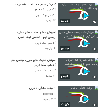
آموزش حجم و مساحت، پایه نهم -
آکادمی نیک درس
آکادمی نیک درس
۱۲ بازدید
۱۸:۰۵
HD
آموزش خط و معادله های خطی،
ریاضی نهم - آکادمی نیک درس
آکادمی نیک درس
۱۵ بازدید
۱۶:۳۴
HD
آموزش عبارت های جبری، ریاضی نهم -
آکادمی نیک درس
آکادمی نیک درس
۲۱ بازدید
۲۲:۲۹
HD
3 ترفند خانگی با دریل
Ipemdad
۱۷۳ بازدید
۰۲:۵۷
HD