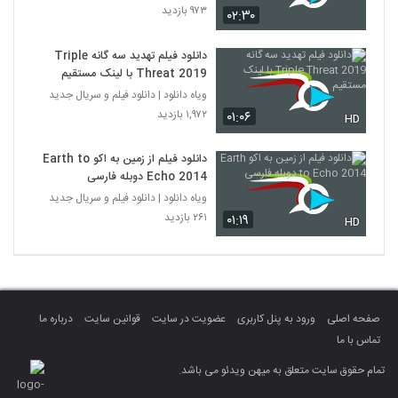
۹۷۳ بازدید
۰۲:۳۰
دانلود فیلم تهدید سه‌ گانه Triple
Threat 2019 با لینک مستقیم
ویاه دانلود | دانلود فیلم و سریال جدید
۱,۹۷۲ بازدید
۰۱:۰۶
HD
دانلود فیلم از زمین به اکو Earth to
Echo 2014 دوبله فارسی
ویاه دانلود | دانلود فیلم و سریال جدید
۲۶۱ بازدید
۰۱:۱۹
HD
صفحه اصلی
ورود به پنل کاربری
عضویت در سایت
قوانین سایت
درباره ما
تماس با ما
تمام حقوق سایت متعلق به میهن ویدئو می باشد.