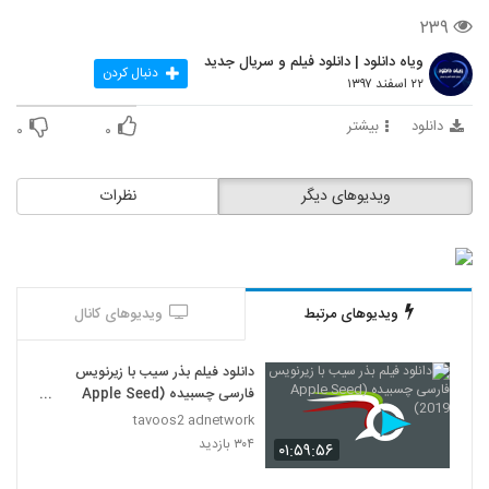
۲۳۹
ویاه دانلود | دانلود فیلم و سریال جدید
دنبال کردن
۲۲ اسفند ۱۳۹۷
دانلود
بیشتر
۰
۰
ویدیوهای دیگر
نظرات
ویدیوهای مرتبط
ویدیوهای کانال
دانلود فیلم بذر سیب با زیرنویس
فارسی چسبیده (Apple Seed
2019)
tavoos2 adnetwork
۳۰۴ بازدید
۰۱:۵۹:۵۶