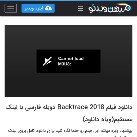
آپلود ویدیو
Toggle
vigation
Cannot load
M3U8:
دانلود فیلم Backtrace 2018 دوبله فارسی با لینک
مستقیم(ویاه دانلود)
پیشنهاد ویژه میکنم این فیلم رو حتما نگاه کنید برای دانلود کامل بروی لینک