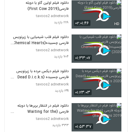
دانلود فیلم اولین گاو با دوبله
فارسی(First Cow 2019)
tavoos2 adnetwork
۲۲۸ بازدید
۰۲:۰۱:۴۶
HD
دانلود فیلم قلب شیمیایی با زیرنویس
فارسی چسبیده(Chemical Hearts
2020)
tavoos2 adnetwork
۷۰۴ بازدید
۰۱:۳۳:۰۷
دانلود فیلم دیکس مرده با زیرنویس
فارسی چسبیده (Dead D.i.c.k.s
2020)
tavoos2 adnetwork
۲۹۹ بازدید
۰۱:۲۳:۰۳
دانلود فیلم در انتظار بربرها با دوبله
فارسی (Waiting for the
Barbarians 2019)
tavoos2 adnetwork
۳۳۳ بازدید
۰۱:۵۳:۳۷