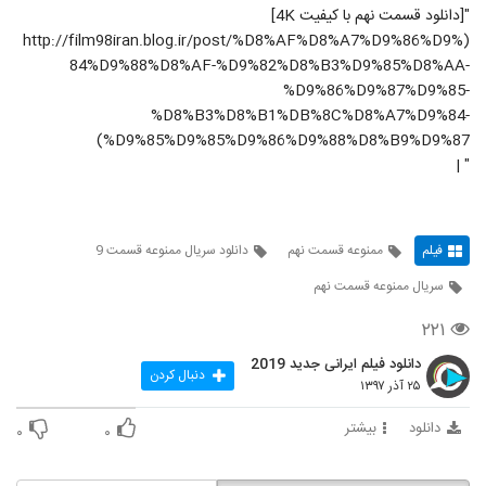
"[دانلود قسمت نهم با کیفیت 4K]
(http://film98iran.blog.ir/post/%D8%AF%D8%A7%D9%86%D9%
84%D9%88%D8%AF-%D9%82%D8%B3%D9%85%D8%AA-
%D9%86%D9%87%D9%85-
%D8%B3%D8%B1%DB%8C%D8%A7%D9%84-
%D9%85%D9%85%D9%86%D9%88%D8%B9%D9%87)
" |
فیلم
ممنوعه قسمت نهم
دانلود سریال ممنوعه قسمت 9
سریال ممنوعه قسمت نهم
۲۲۱
دانلود فیلم ایرانی جدید 2019
دنبال کردن
۲۵ آذر ۱۳۹۷
دانلود
بیشتر
۰
۰