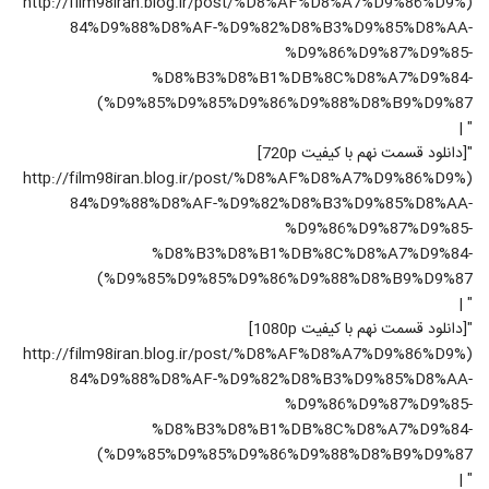
(http://film98iran.blog.ir/post/%D8%AF%D8%A7%D9%86%D9%
84%D9%88%D8%AF-%D9%82%D8%B3%D9%85%D8%AA-
%D9%86%D9%87%D9%85-
%D8%B3%D8%B1%DB%8C%D8%A7%D9%84-
%D9%85%D9%85%D9%86%D9%88%D8%B9%D9%87)
" |
"[دانلود قسمت نهم با کیفیت 720p]
(http://film98iran.blog.ir/post/%D8%AF%D8%A7%D9%86%D9%
84%D9%88%D8%AF-%D9%82%D8%B3%D9%85%D8%AA-
%D9%86%D9%87%D9%85-
%D8%B3%D8%B1%DB%8C%D8%A7%D9%84-
%D9%85%D9%85%D9%86%D9%88%D8%B9%D9%87)
" |
"[دانلود قسمت نهم با کیفیت 1080p]
(http://film98iran.blog.ir/post/%D8%AF%D8%A7%D9%86%D9%
84%D9%88%D8%AF-%D9%82%D8%B3%D9%85%D8%AA-
%D9%86%D9%87%D9%85-
%D8%B3%D8%B1%DB%8C%D8%A7%D9%84-
%D9%85%D9%85%D9%86%D9%88%D8%B9%D9%87)
" |