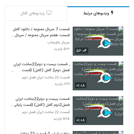
ویدیوهای مرتبط
ویدیوهای کانال
قسمت 7 سریال ممنوعه / دانلود کامل
قسمت هفتم سریال ممنوعه / سریال
ممنوعه قسمت هفت ام ful
سریال عالیجناب
online+16
۵۷۲ بازدید
۵۶:۰۴
, قسمت بیست و دوم22ساخت ایران
فصل دوم2 کامل (کامل) (قست
پایانی) | قسمت آخر ساخت ایران2
قسمت 22 ساخت ایران فصل دوم
۷۷۹ بازدید
۰۱:۰۸
قسمت بیست و دوم22ساخت ایران
فصل2دوم کامل (کامل) (قست پایانی)
| قسمت آخر ساخت ایران2
قسمت 22 ساخت ایران فصل دوم
۵۸۵ بازدید
۰۱:۰۸
ساخت ایران 2 قسمت 22 نماشا