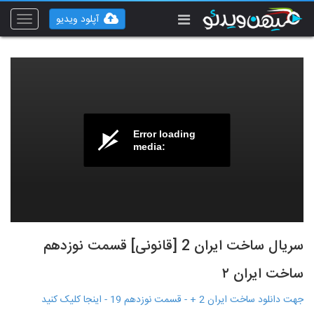
آپلود ویدیو
Toggle
vigation
Error loading
media:
سریال ساخت ایران 2 [قانونی] قسمت نوزدهم
ساخت ایران ۲
جهت دانلود ساخت ایران 2 + - قسمت نوزدهم 19 - اینجا کلیک کنید