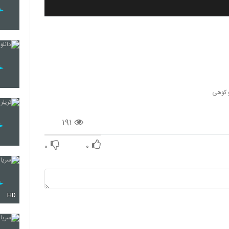
و کوهی
۱۹۱
۰
۰
HD