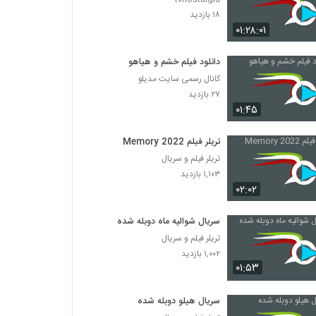
۱۸ بازدید
۰۱:۲۸:۰۱
دانلود فیلم خشم و هیاهو
کانال رسمی سایت مدیلو
۲۷ بازدید
۰۱:۴۵
تریلر فیلم Memory 2022
تریلر فیلم و سریال
۱,۱۰۳ بازدید
۰۲:۰۲
سریال شوالیه ماه دوبله شده
تریلر فیلم و سریال
۱,۰۰۲ بازدید
۰۱:۵۳
سریال هیلو دوبله شده