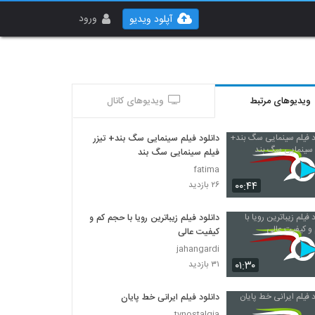
ورود
آپلود ویدیو
ویدیوهای مرتبط
ویدیوهای کانال
دانلود فیلم سینمایی سگ بند+ تیزر
فیلم سینمایی سگ بند
fatima
۰۰:۴۴
۲۶ بازدید
دانلود فیلم زیباترین رویا با حجم کم و
کیفیت عالی
jahangardi
۰۱:۳۰
۳۱ بازدید
دانلود فیلم ایرانی خط پایان
tvnostalgia