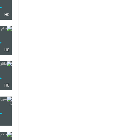
HD
HD
HD