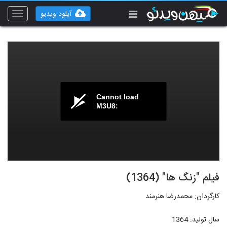
آپلود ویدیو
Toggle
vigation
Cannot load
M3U8:
فیلم "زنگ ها" (1364)
کارگردان: محمدرضا هنرمند
سال تولید: 1364