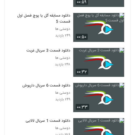
۰۰:۵۹
دانلود مسابقه گل یا پوچ فصل اول
قسمت 5
دوستی ها
۲۴۹ بازدید
۰۰:۵۰
دانلود قسمت 3 سریال غربت
دوستی ها
۲۴۸ بازدید
۰۰:۳۲
دانلود قسمت 6 سریال داریوش
دوستی ها
۲۴۹ بازدید
۰۰:۳۳
دانلود قسمت 1 سریال لالایی
دوستی ها
۲۸۶ بازدید