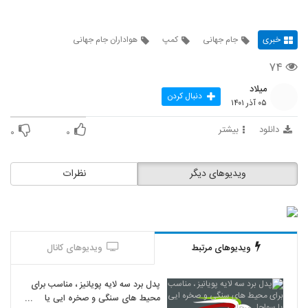
خبری
جام جهانی
کمپ
هواداران جام جهانی
۷۴
میلاد
دنبال کردن
۰۵ آذر ۱۴۰۱
دانلود
بیشتر
۰
۰
ویدیوهای دیگر
نظرات
ویدیوهای مرتبط
ویدیوهای کانال
پدل برد سه لایه پویانیز ، مناسب برای
محیط های سنگی و صخره ایی یا