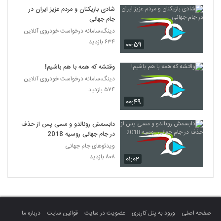
شادی بازیکنان و مردم عزیز ایران در
جام جهانی
دینگ،سامانه درخواست خودروی آنلاین
۶۳۴ بازدید
۰۰:۵۹
وقتشه که همه با هم باشیم!
دینگ،سامانه درخواست خودروی آنلاین
۵۷۴ بازدید
۰۰:۴۹
دابسمش رونالدو و مسی پس از حذف
در جام جهانی روسیه 2018
ویدئوهای جام جهانی
۸۰۸ بازدید
۰۱:۰۲
صفحه اصلی
ورود به پنل کاربری
عضویت در سایت
قوانین سایت
درباره ما