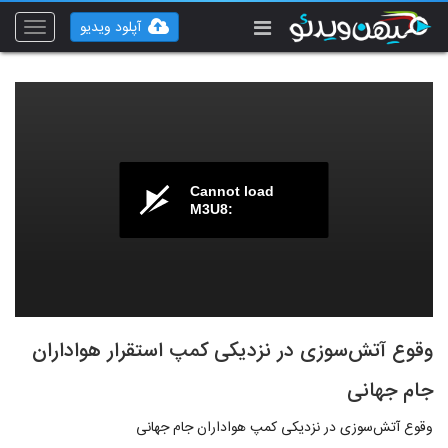
آپلود ویدیو
Toggle
vigation
Cannot load
M3U8:
وقوع آتش‌سوزی در نزدیکی کمپ استقرار هواداران
جام جهانی
وقوع آتش‌سوزی در نزدیکی کمپ هواداران جام جهانی