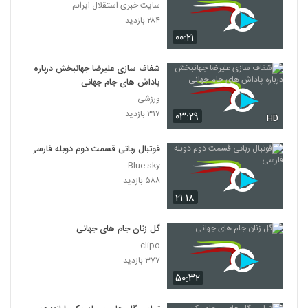
سایت خبری استقلال ایرانم
۲۸۴ بازدید
۰۰:۲۱
شفاف سازی علیرضا جهانبخش درباره
پاداش‌ های جام جهانی
ورزشی
۳۱۷ بازدید
۰۳:۲۹
HD
فوتبال رباتی قسمت دوم دوبله فارسی
Blue sky
۵۸۸ بازدید
۲۱:۱۸
گل زنان جام های جهانی
clipo
۳۷۷ بازدید
۵۰:۳۲