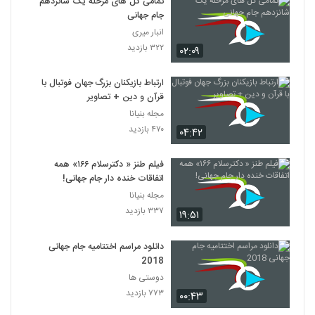
تمامی گل های مرحله یک شانزدهم
جام جهانی
انبار میری
۳۲۲ بازدید
۰۲:۰۹
ارتباط بازیکنان بزرگ جهان فوتبال با
قرآن و دین + تصاویر
مجله بنیانا
۴۷۰ بازدید
۰۴:۴۲
فیلم طنز « دکترسلام ۱۶۶» همه
اتفاقات خنده دار جام جهانی!
مجله بنیانا
۳۳۷ بازدید
۱۹:۵۱
دانلود مراسم اختتامیه جام جهانی
2018
دوستی ها
۷۷۳ بازدید
۰۰:۴۳