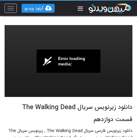
آپلود ویدیو
Toggle
vigation
Error loading
media:
دانلود زیرنویس سریال The Walking Dead
قسمت دوازدهم
دانلود زیرنویس فارسی سریال The Walking Dead , زیرنویس سریال The