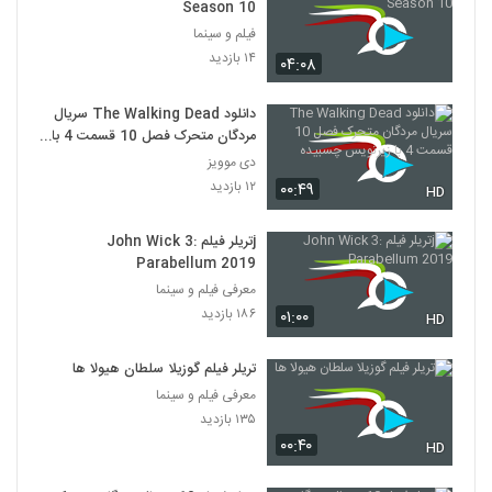
Season 10
فیلم و سینما
۱۴ بازدید
۰۴:۰۸
دانلود The Walking Dead سریال
مردگان متحرک فصل 10 قسمت 4 با
زیرنویس چسبیده
دی موویز
۱۲ بازدید
۰۰:۴۹
HD
jتریلر فیلم John Wick 3:
Parabellum 2019
معرفی فیلم و سینما
۱۸۶ بازدید
۰۱:۰۰
HD
تریلر فیلم گوزیلا سلطان هیولا ها
معرفی فیلم و سینما
۱۳۵ بازدید
۰۰:۴۰
HD