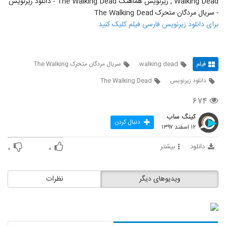
Walking Dead , زیرنویس هماهنگ The Walking Dead - دانلود زیرنویس
- سریال مردگان متحرک The Walking Dead
برای دانلود زیرنویس فارسی فیلم کلیک کنید
فیلم
walking dead
سریال مردگان متحرک The Walking
دانلود زیرنویس
The Walking Dead
۶۷۴
کینگ ساب
دنبال کردن
۱۲ اسفند ۱۳۹۷
دانلود
بیشتر
۰
۰
ویدیوهای دیگر
نظرات