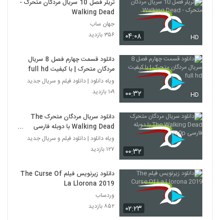
تریلر فصل 10 سریال مردگان متحرک -
Walking Dead
جهان ساب
۳۵۶ بازدید
۰۴:۰۸
HD
دانلود قسمت چهارم فصل 8 سریال
مردگان متحرک | با کیفیت full hd
ویاه دانلود | دانلود فیلم و سریال جدید
۱۰۹ بازدید
۰۰:۳۲
HD
دانلود سریال مردگان متحرک The
Walking Dead با دوبله فارسی
720p
ویاه دانلود | دانلود فیلم و سریال جدید
۱۲۷ بازدید
۰۰:۳۲
دانلود زیرنویس فیلم The Curse Of
La Llorona 2019
وردساب
۸۵۲ بازدید
۰۲:۲۳