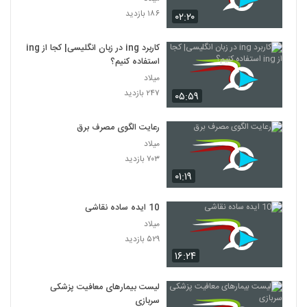
۱۸۶ بازدید
۰۲:۲۰
کاربرد ing در زبان انگلیسی| کجا از ing
استفاده کنیم؟
میلاد
۲۴۷ بازدید
۰۵:۵۹
رعایت الگوی مصرف برق
میلاد
۷۰۳ بازدید
۰۱:۱۹
10 ایده ساده نقاشی
میلاد
۵۲۹ بازدید
۱۶:۲۴
لیست بیمارهای معافیت پزشکی
سربازی