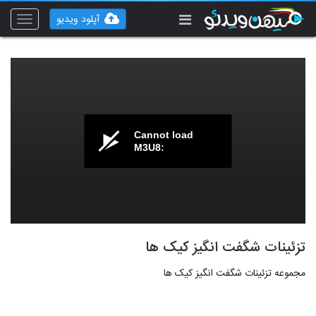
آپلود ویدیو
Toggle
vigation
Cannot load
M3U8:
تزئینات شگفت انگیز کیک ها
مجموعه تزئینات شگفت انگیز کیک ها