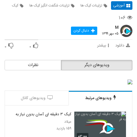
آموزشی
تزئینات کیک ها
تزئینات شگفت انگیز کیک ها
کیک
۱۰۶
M
دنبال کردن
۰۵ مهر ۱۳۹۹
دانلود
بیشتر
۰
۰
ویدیوهای دیگر
نظرات
ویدیوهای مرتبط
ویدیوهای کانال
کیک ۳ دقیقه ای آسان بدون نیاز به فر
میلاد
۱۵۹ بازدید
۰۲:۰۰