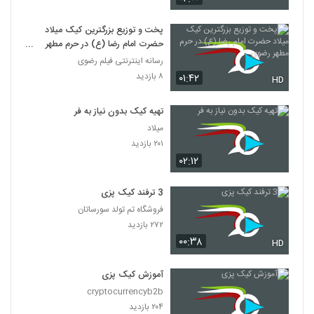
پخت و توزیع بزرگترین کیک میلاد
حضرت امام رضا (ع) در حرم مطهر
رضوی
رسانه اینترنتی فیلم رضوی
۸ بازدید
۰۱:۴۲
HD
تهیه کیک بدون نیاز به فر
میلاد
۲۰۱ بازدید
۰۲:۱۲
3 ترفند کیک پزی
فروشگاه تم تولد سورساتان
۲۷۲ بازدید
۰۰:۳۸
HD
آموزش کیک پزی
cryptocurrencyb2b
۲۰۴ بازدید