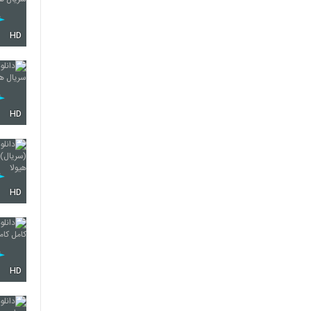
HD
HD
HD
HD