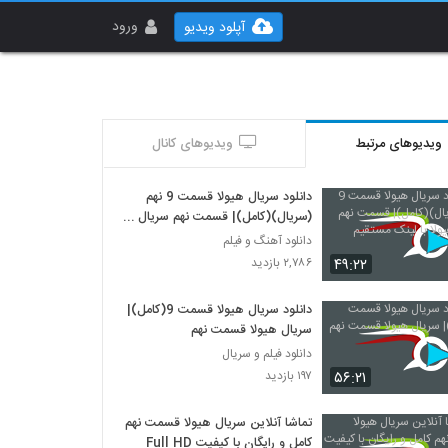
ورود
آپلود ویدیو
ویدیوهای مرتبط
ویدیوهای کانال
دانلود سریال هیولا قسمت 9 نهم
(سریال)(کامل)| قسمت نهم سریال
هیولا با لینک مستقیم
دانلود آهنگ و فیلم
۴۹:۲۲
۲,۷۸۶ بازدید
دانلود سریال هیولا قسمت 9(کامل)|
سریال هیولا قسمت نهم
دانلود فیلم و سریال
۵۶:۲۱
۱۹۷ بازدید
تماشا آنلاین سریال هیولا قسمت نهم
کامل و رایگان با کیفیت Full HD