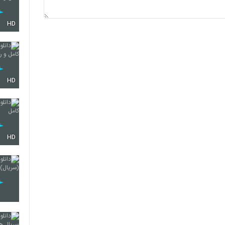
HD
HD
HD