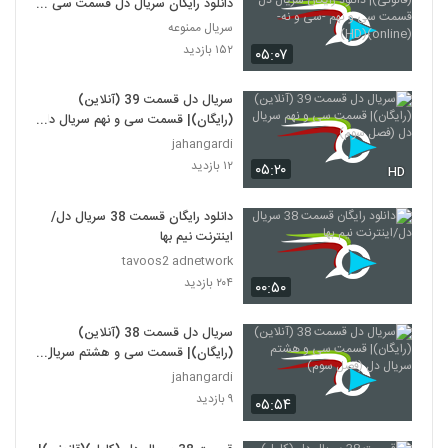
دانلود رایگان سریال دل قسمت سی و
نهم -سی و نه-(online)(HD)
سریال ممنوعه
۱۵۲ بازدید
۰۵:۰۷
سریال دل قسمت 39 (آنلاین)
(رایگان)| قسمت سی و نهم سریال دل
(فصل سوم)
jahangardi
۱۲ بازدید
۰۵:۲۰
HD
دانلود رایگان قسمت 38 سریال دل/
اینترنت نیم بها
tavoos2 adnetwork
۲۰۴ بازدید
۰۰:۵۰
سریال دل قسمت 38 (آنلاین)
(رایگان)| قسمت سی و هشتم سریال
دل (فصل سوم)
jahangardi
۹ بازدید
۰۵:۵۴