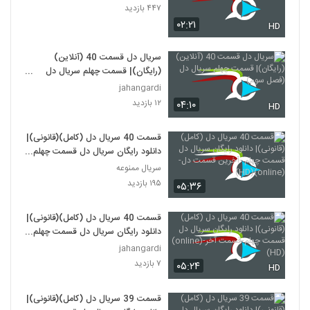
۴۴۷ بازدید
۰۲:۲۱
HD
سریال دل قسمت 40 (آنلاین)
(رایگان)| قسمت چهلم سریال دل
(فصل سوم)
jahangardi
۱۲ بازدید
۰۴:۱۰
HD
قسمت 40 سریال دل (کامل)(قانونی)|
دانلود رایگان سریال دل قسمت چهلم
-آخرین قسمت دل-(online)(HD)
سریال ممنوعه
۱۹۵ بازدید
۰۵:۳۶
قسمت 40 سریال دل (کامل)(قانونی)|
دانلود رایگان سریال دل قسمت چهلم-
قسمت آخر-(online)(HD)
jahangardi
۷ بازدید
۰۵:۲۴
HD
قسمت 39 سریال دل (کامل)(قانونی)|