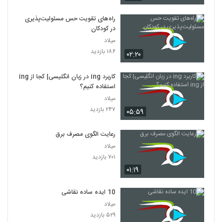
راه‌های تقویت حس مسئولیت‌پذیری
در کودکان
میلاد
۱۸۶ بازدید
۰۲:۲۰
کاربرد ing در زبان انگلیسی| کجا از ing
استفاده کنیم؟
میلاد
۲۴۷ بازدید
۰۵:۵۹
رعایت الگوی مصرف برق
میلاد
۷۰۱ بازدید
۰۱:۱۹
10 ایده ساده نقاشی
میلاد
۵۲۹ بازدید