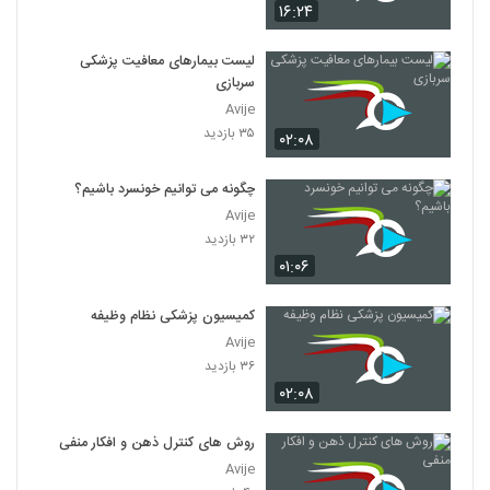
۱۶:۲۴
لیست بیمارهای معافیت پزشکی
سربازی
Avije
۳۵ بازدید
۰۲:۰۸
چگونه می توانیم خونسرد باشیم؟
Avije
۳۲ بازدید
۰۱:۰۶
کمیسیون پزشکی نظام وظیفه
Avije
۳۶ بازدید
۰۲:۰۸
روش های کنترل ذهن و افکار منفی
Avije