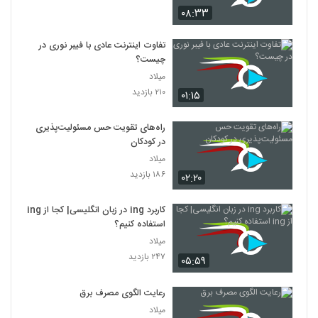
۰۸:۳۳
تفاوت اینترنت عادی با فیبر نوری در
چیست؟
میلاد
۲۱۰ بازدید
۰۱:۱۵
راه‌های تقویت حس مسئولیت‌پذیری
در کودکان
میلاد
۱۸۶ بازدید
۰۲:۲۰
کاربرد ing در زبان انگلیسی| کجا از ing
استفاده کنیم؟
میلاد
۲۴۷ بازدید
۰۵:۵۹
رعایت الگوی مصرف برق
میلاد