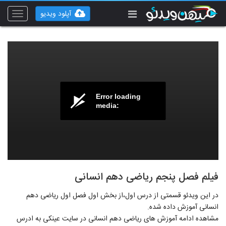
آپلود ویدیو
Toggle
vigation
Error loading
media:
فیلم فصل پنجم ریاضی دهم انسانی
در این ویدئو قسمتی از درس اول،از بخش اول فصل اول ریاضی دهم
انسانی آموزش داده شده.
مشاهده ادامه آموزش های ریاضی دهم انسانی در سایت عینکی به ادرس