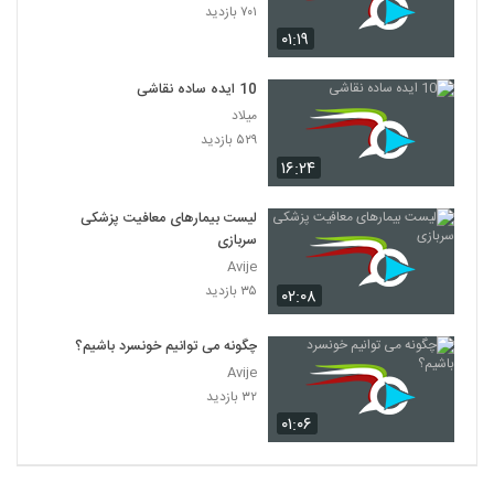
۷۰۱ بازدید
۰۱:۱۹
10 ایده ساده نقاشی
میلاد
۵۲۹ بازدید
۱۶:۲۴
لیست بیمارهای معافیت پزشکی
سربازی
Avije
۳۵ بازدید
۰۲:۰۸
چگونه می توانیم خونسرد باشیم؟
Avije
۳۲ بازدید
۰۱:۰۶