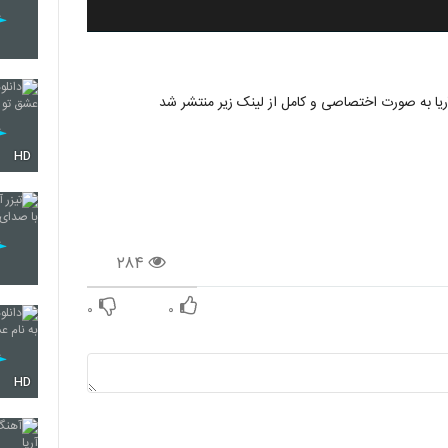
HD
۲۸۴
۰
۰
HD