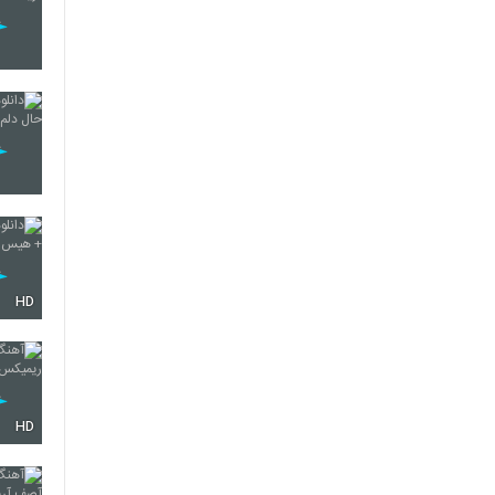
HD
HD