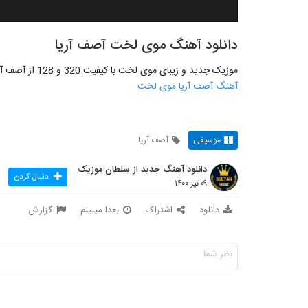
دانلود آهنگ موی لخت آصف آریا
موزیک جدید و زیبای موی لخت با کیفیت 320 و 128 از آصف آریا به صورت اختصاصی و کامل از لینک زیر منتشر شد
آهنگ آصف آریا موی لخت
موسیقی
آصف آریا
دانلود آهنگ جدید از سلطان موزیک
دنبال کردن
۰۹ تیر ۱۴۰۰
دانلود
اشتراک
بعدا میبینم
گزارش