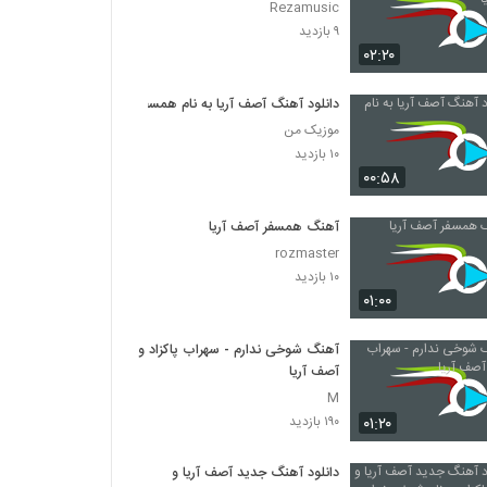
Rezamusic
۹ بازدید
۰۲:۲۰
دانلود آهنگ آصف آریا به نام همسفر
موزیک من
۱۰ بازدید
۰۰:۵۸
آهنگ همسفر آصف آریا
rozmaster
۱۰ بازدید
۰۱:۰۰
آهنگ شوخی ندارم - سهراب پاکزاد و
آصف آریا
M
۰۱:۲۰
۱۹۰ بازدید
دانلود آهنگ جدید آصف آریا و