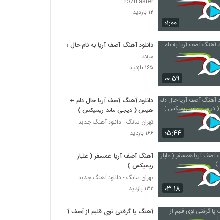
rozmaster
۱۲ بازدید
۰۱:۰۰
دانلود آهنگ آصف آریا به نام حال دلم
میلاد
۱۶۵ بازدید
۰۰:۵۹
دانلود آهنگ آصف آریا حال دلم +
هیس ( دیجی مابد ریمیکس )
تهران سانگ - دانلود آهنگ جدید
۰۵:۴۴
۱۶۶ بازدید
آهنگ آصف آریا همسفر ( علیار
ریمیکس )
تهران سانگ - دانلود آهنگ جدید
۰۳:۱۸
۱۳۲ بازدید
آهنگ پا گرفتی توی قلبم از آصف آریا