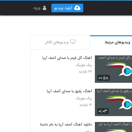
ورود
آپلود ویدیو
ویدیوهای مرتبط
ویدیوهای کانال
آهنگ گل قرمز با صدای آصف آریا
ربک موزیک
۲۷ بازدید
۰۰:۵۸
آهنگ رفیق با صدای آصف آریا
ربک موزیک
۱۷ بازدید
۰۱:۰۳
دانلود آهنگ آصف آریا به نام داستان
میلاد