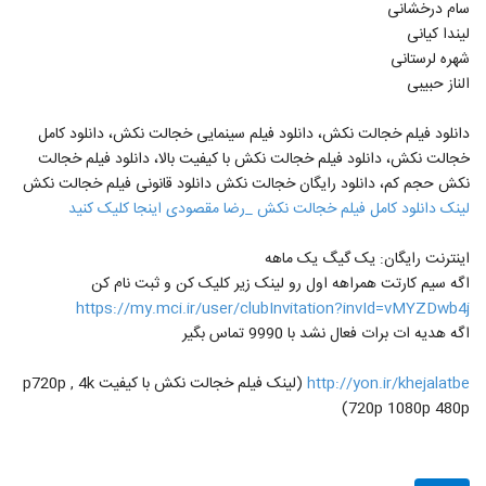
سام درخشانی
لیندا کیانی
شهره لرستانی
الناز حبیبی
دانلود فیلم خجالت نکش، دانلود فیلم سینمایی خجالت نکش، دانلود کامل
خجالت نکش، دانلود فیلم خجالت نکش با کیفیت بالا، دانلود فیلم خجالت
نکش حجم کم، دانلود رایگان خجالت نکش دانلود قانونی فیلم خجالت نکش
لینک دانلود کامل فیلم خجالت نکش _رضا مقصودی اینجا کلیک کنید
اینترنت رایگان: یک گیگ یک ماهه
اگه سیم کارتت همراهه اول رو لینک زیر کلیک کن و ثبت نام کن
https://my.mci.ir/user/clubInvitation?invId=vMYZDwb4j
اگه هدیه ات برات فعال نشد با 9990 تماس بگیر
http://yon.ir/khejalatbe
(لینک فیلم خجالت نکش با کیفیت p720p , 4k
720p 1080p 480p)