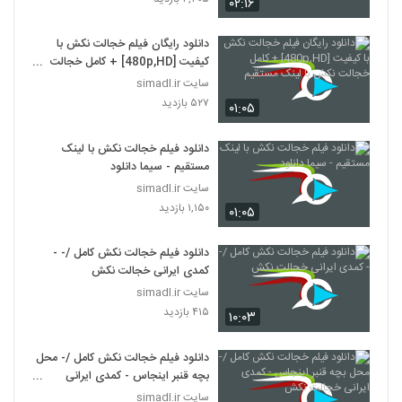
۰۲:۱۶
دانلود رایگان فیلم خجالت نکش با
کیفیت [480p,HD] + کامل خجالت
نکش با لینک مستقیم
سایت simadl.ir
۵۲۷ بازدید
۰۱:۰۵
دانلود فیلم خجالت نکش با لینک
مستقیم - سیما دانلود
سایت simadl.ir
۱,۱۵۰ بازدید
۰۱:۰۵
دانلود فیلم خجالت نکش کامل /- -
کمدی ایرانی خجالت نکش
سایت simadl.ir
۴۱۵ بازدید
۱۰:۰۳
دانلود فیلم خجالت نکش کامل /- محل
بچه قنبر اینجاس - کمدی ایرانی
خجالت نکش
سایت simadl.ir