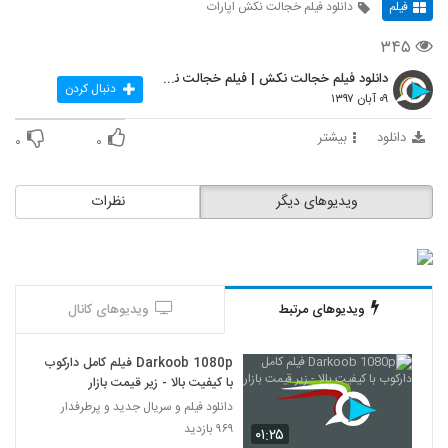
فیلم
دانلود فیلم خجالت نکش اپارات
۳۴۵
دانلود فیلم خجالت نکش | فیلم خجالت نکش | سینمایی |
دنبال کردن
۰۹ آبان ۱۳۹۷
دانلود
بیشتر
۰
۰
ویدیوهای دیگر
نظرات
ویدیوهای مرتبط
ویدیوهای کانال
Darkoob 1080p فیلم کامل دارکوب
با کیفیت بالا - زیر قیمت بازار
دانلود فیلم و سریال جدید و پرطرفدار
۹۶۹ بازدید
۰۱:۲۵