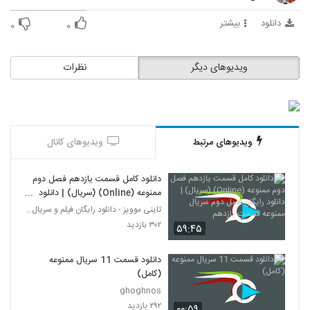
دانلود
بیشتر
۰
۰
ویدیوهای دیگر
نظرات
ویدیوهای مرتبط
ویدیوهای کانال
دانلود کامل قسمت یازدهم فصل دوم
ممنوعه (Online) (سریال) | دانلود
رایگان فصل دوم سریال ممنوعه
تاینی موویز - دانلود رایگان فیلم و سریال ایرانی جد
قسمت یازدهم
۳۰۲ بازدید
۵۹:۴۵
دانلود قسمت 11 سریال ممنوعه
(کامل)
ghoghnos
۲۹۲ بازدید
۰۰:۵۹