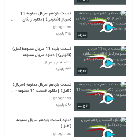
قسمت یازدهم سریال ممنوعه 11
(سریال)(قانونی) | دانلود رایگان
قسمت 11 سریال ممنوعه -یازده-
ghoghnos
(online)
۳۱۵ بازدید
۰۱:۰۰
قسمت یازده 11 سریال ممنوعه(کامل)
(قانونی) | دانلود سریال ممنوعه
قسمت یازدهم -11-کیفیتFULL HD
دانلود فیلم و سریال
۲۴۴ بازدید
۰۱:۰۰
قسمت یازدهم سریال ممنوعه (سریال)
(کامل) | دانلود قسمت 11 ممنوعه -
11- ده - HD
ghoghnos
۵۶۸ بازدید
۰۰:۵۶
دانلود قسمت یازدهم سریال ممنوعه
(کامل)
ghoghnos