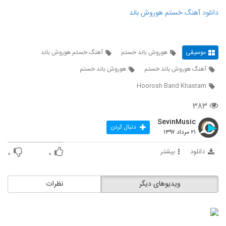
دانلود آهنگ خستم هوروش باند
موسیقی
هوروش باند خستم
آهنگ خستم هوروش باند
آهنگ هوروش باند خستم
هوروش باند خستم
Hoorosh Band Khastam
۳۸۳
SevinMusic
دنبال کردن
۲۱ مرداد ۱۳۹۷
دانلود
بیشتر
۰
۰
ویدیوهای دیگر
نظرات