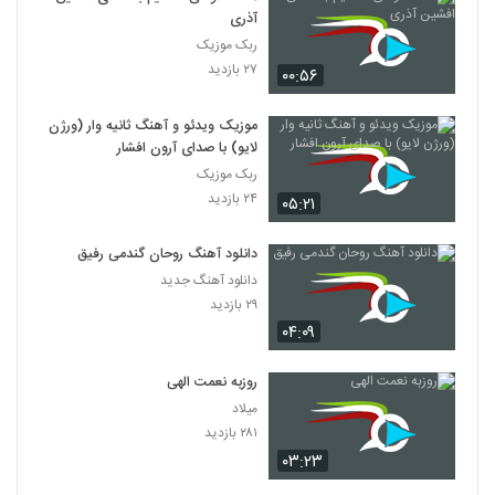
آذری
ربک موزیک
۲۷ بازدید
۰۰:۵۶
موزیک ویدئو و آهنگ ثانیه وار (ورژن
لایو) با صدای آرون افشار
ربک موزیک
۲۴ بازدید
۰۵:۲۱
دانلود آهنگ روحان گندمی رفیق
دانلود آهنگ جدید
۲۹ بازدید
۰۴:۰۹
روزبه نعمت الهی
میلاد
۲۸۱ بازدید
۰۳:۲۳