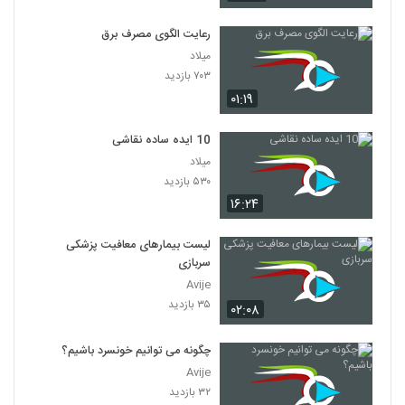
رعایت الگوی مصرف برق
میلاد
۷۰۳ بازدید
۰۱:۱۹
10 ایده ساده نقاشی
میلاد
۵۳۰ بازدید
۱۶:۲۴
لیست بیمارهای معافیت پزشکی
سربازی
Avije
۳۵ بازدید
۰۲:۰۸
چگونه می توانیم خونسرد باشیم؟
Avije
۳۲ بازدید