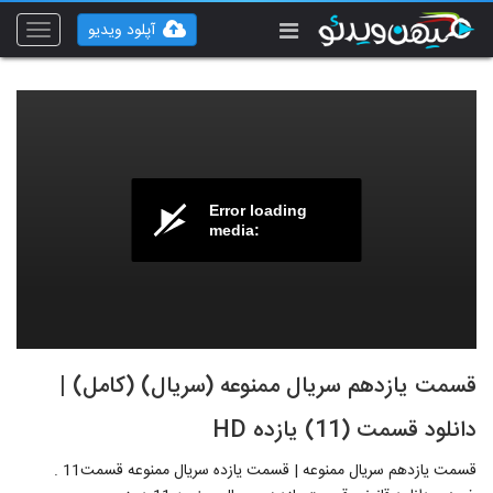
آپلود ویدیو
Toggle
vigation
Error loading
media:
قسمت یازدهم سریال ممنوعه (سریال) (کامل) |
دانلود قسمت (11) یازده HD
قسمت یازدهم سریال ممنوعه | قسمت یازده سریال ممنوعه قسمت11 .