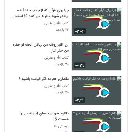
چرا برای قرآن که از جانب خدا آمده
اینقدر شبهه مطرح می کنند ؟! استاد
رستم نژاد
کتاب الله و عترتی
۲۲ بازدید
۰۲:۰۶
ان القبر روضه من ریاض الجنه او حفره
من حفر النار
کتاب الله و عترتی
۳۰ بازدید
۰۰:۲۹
مقداری هم به فکر قیامت باشیم !
کتاب الله و عترتی
۳۰ بازدید
۰۲:۲۱
دانلود سریال نیسان آبی فصل 2
قسمت 15
دوستی ها