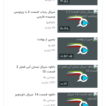
۲۸ بازدید
۴۱:۵۸
سریال ردیاب قسمت 2 با زیرنویس
چسبیده فارسی
gufum
۲۵ بازدید
۴۰:۳۸
پسری از بهشت
حق پو
۳۳ بازدید
۰۱:۵۷:۰۵
دانلود سریال نیسان آبی فصل 2
قسمت 15
دوستی ها
۱,۳۳۱ بازدید
۰۰:۱۹
دانلود قسمت 14 سریال داوینچیز
دوستی ها
۴۱۳ بازدید