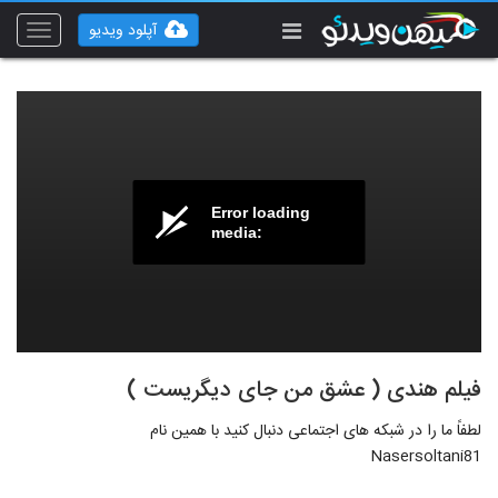
آپلود ویدیو
Toggle
vigation
Error loading
media:
فیلم هندی ( عشق من جای دیگریست )
لطفاً ما را در شبکه های اجتماعی دنبال کنید با همین نام
Nasersoltani81