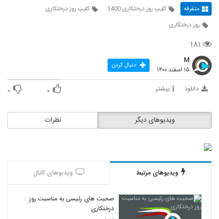
متفرقه
کلیپ روز درختکاری 1400
کلیپ روز درختکاری
روز درختکاری
۱۸۱
M
دنبال کردن
۱۵ اسفند ۱۴۰۰
دانلود
بیشتر
۰
۰
ویدیوهای دیگر
نظرات
ویدیوهای مرتبط
ویدیوهای کانال
صحبت‌ های رئیسی به مناسبت روز
درختکاری