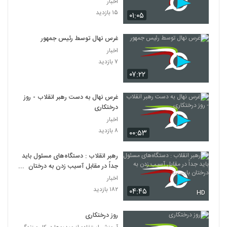
اخبار
۱۵ بازدید
۰۱:۰۵
غرس نهال توسط رئیس‌ جمهور
اخبار
۷ بازدید
۰۷:۲۲
غرس نهال به دست رهبر انقلاب - روز
درختکاری
اخبار
۸ بازدید
۰۰:۵۳
رهبر انقلاب : دستگاه‌های مسئول باید
جداً در مقابل آسیب زدن به درختان
بایستند
اخبار
۱۸۲ بازدید
۰۴:۴۵
HD
روز درختکاری