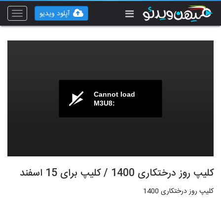
آپلود ویدیو
Toggle
vigation
Cannot load
M3U8:
کلیپ روز درختکاری 1400 / کلیپ برای 15 اسفند
کلیپ روز درختکاری 1400