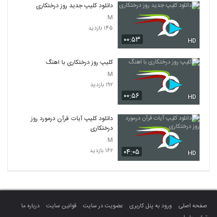
دانلود کلیپ جدید روز درختکاری
M
۱۴۵ بازدید
۰۰:۵۳
HD
کلیپ روز درختکاری با اهنگ
M
۱۹۲ بازدید
۰۰:۵۶
HD
دانلود کلیپ آیات قرآن درمورد روز
درختکاری
M
۱۶۲ بازدید
۰۴:۰۵
HD
صفحه اصلی
ورود به پنل کاربری
عضویت در سایت
قوانین سایت
درباره ما