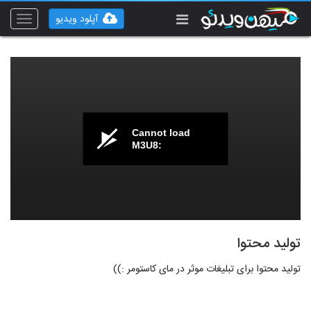
آپلود ویدیو
Toggle
vigation
Cannot load
M3U8:
تولید محتوا
تولید محتوا برای تبلیغات موثر در مای کاستومر :))