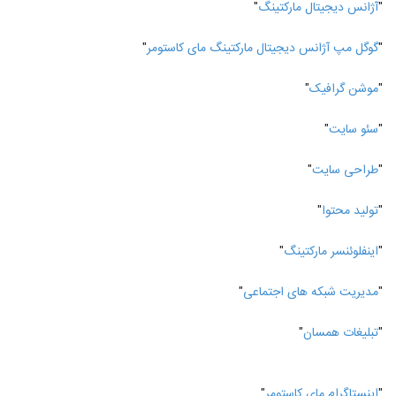
"
آژانس دیجیتال مارکتینگ
"
"
گوگل مپ آژانس دیجیتال مارکتینگ مای کاستومر
"
"
موشن گرافیک
"
"
سئو سایت
"
"
طراحی سایت
"
"
تولید محتوا
"
"
اینفلوئنسر مارکتینگ
"
"
مدیریت شبکه های اجتماعی
"
"
تبلیغات همسان
"
"
اینستاگرام مای کاستومر
"