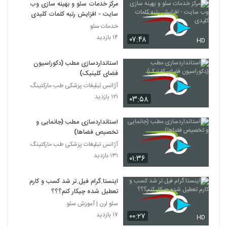
مرکز خدمات سئو و بهینه سازی وب
سایت - افزایش رتبه کلمات کلیدی
خدمات سئو
۱۴ بازدید
۰۷:۴۸
HD
استانداردسازی مطب (دکوراسیون
فضای کلینیک)
آژانس تبلیغات پزشکی طب مارکتینگ
۱۲۱ بازدید
۰۳:۵۸
استانداردسازی مطب (جانمایی و
تخصیص فضاها)
آژانس تبلیغات پزشکی طب مارکتینگ
۱۳۱ بازدید
۰۱:۳۶
اینستا.گرام فیل.تر شد کسب و کارم
تعطیل شده چیکار کنم؟؟؟
سئو لرن | آموزش سئو
۱۷ بازدید
۰۰:۲۷
HD