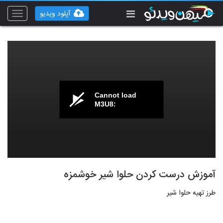
آپلود ویدیو
Toggle
vigation
Cannot load
M3U8:
آموزش درست کردن حلوا شیر خوشمزه
طرز تهیه حلوا شیر