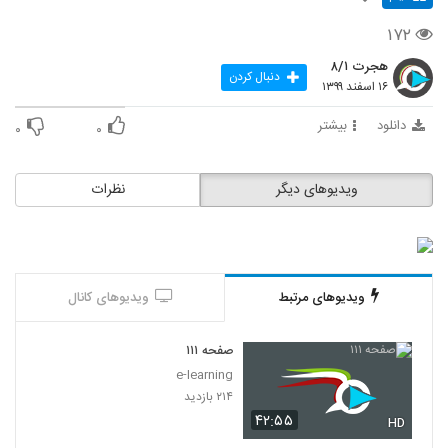
۱۷۲
هجرت ۸/۱
دنبال کردن
۱۶ اسفند ۱۳۹۹
دانلود
بیشتر
۰
۰
ویدیوهای دیگر
نظرات
ویدیوهای مرتبط
ویدیوهای کانال
صفحه ۱۱۱
e-learning
۲۱۴ بازدید
۴۲:۵۵
HD