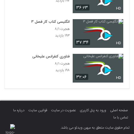
۱۹۷ بازدید
۳۶:۲۳
HD
انگلیسی کتاب کار فصل ۳
هجرت ۸/۱
۱۹۳ بازدید
۳۷:۳۴
HD
فناوری کنفرانس علیخانی
هجرت ۸/۱
۱۹۸ بازدید
۳۲:۰۶
HD
صفحه اصلی
ورود به پنل کاربری
عضویت در سایت
قوانین سایت
درباره ما
تماس با ما
تمام حقوق سایت متعلق به میهن ویدئو می باشد.