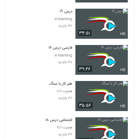
درس ۱۹
e-learning
۲۰۱ بازدید
۳۴:۵۱
HD
فارسی درس ۱۶
e-learning
۲۱۰ بازدید
۳۹:۴۶
HD
هنر کار با سنگ
هجرت ۸/۱
۲۱۱ بازدید
۳۵:۵۶
HD
اجتماعی درس ۱۸
هجرت ۸/۱
۲۱۱ بازدید