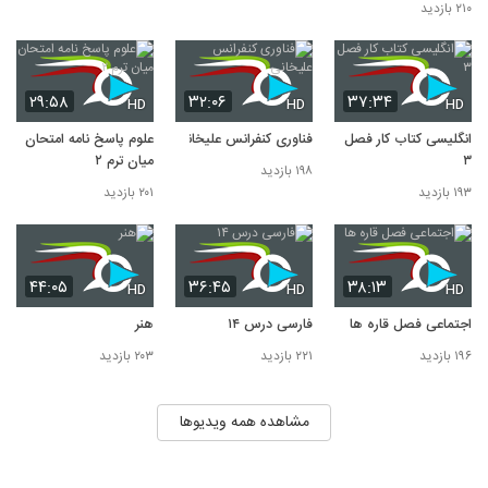
۲۱۰ بازدید
۲۹:۵۸
۳۲:۰۶
۳۷:۳۴
HD
HD
HD
انگلیسی کتاب کار فصل
فناوری کنفرانس علیخانی
علوم پاسخ نامه امتحان
۳
میان ترم ۲
۱۹۸ بازدید
۱۹۳ بازدید
۲۰۱ بازدید
۴۴:۰۵
۳۶:۴۵
۳۸:۱۳
HD
HD
HD
اجتماعی فصل قاره ها
فارسی درس ۱۴
هنر
۱۹۶ بازدید
۲۲۱ بازدید
۲۰۳ بازدید
مشاهده همه ویدیوها