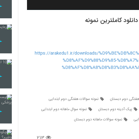
https://arakedu1.ir/downloads/%D9%BE%DB
%D8%AF%D9%88%D9%85-%D8%A7
%D8%AF%D8%A8%D8%B3%D8%AA%
هفتگی دوم دبستان
نمونه سوالات هفتگی دوم ابتدایی
پیک آدینه دوم دبستان
نمونه سوال ماهانه دوم ابتدایی
ایی
نمونه سوالات ماهانه دوم دبستان
۲۱۳