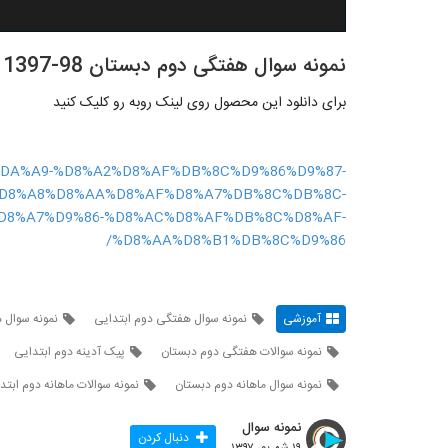
نمونه سوال هفتگی دوم دبستان 98-1397 دانلود کاملترین نمونه
برای دانلود این محصول روی لینک روبه رو کلیک کنید
%8C%DA%A9-%D8%A2%D8%AF%DB%8C%D9%86%D9%87-
%D8%A8%D8%AA%D8%AF%D8%A7%DB%8C%DB%8C-
D8%A7%D9%86-%D8%AC%D8%AF%DB%8C%D8%AF-
%D8%AA%D8%B1%DB%8C%D9%86/
آموزشی
نمونه سوال هفتگی دوم ابتدایی
نمونه سوال 
نمونه سوالات هفتگی دوم دبستان
پیک آدینه دوم ابتدایی
نمونه سوال ماهانه دوم دبستان
نمونه سوالات ماهانه دوم ابتد
نمونه سوال
دنبال کردن
۱۹ شهریور ۱۳۹۷