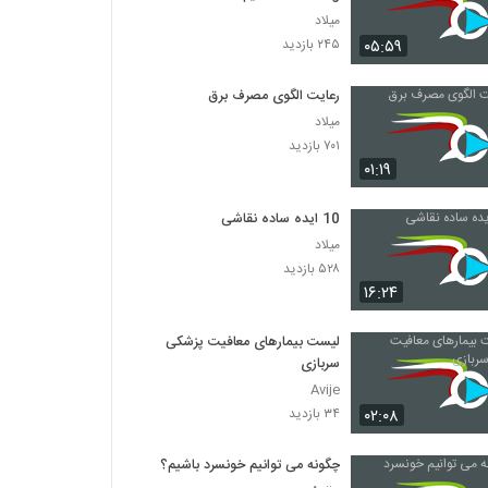
میلاد
۰۵:۵۹
۲۴۵ بازدید
رعایت الگوی مصرف برق
میلاد
۷۰۱ بازدید
۰۱:۱۹
10 ایده ساده نقاشی
میلاد
۵۲۸ بازدید
۱۶:۲۴
لیست بیمارهای معافیت پزشکی
سربازی
Avije
۰۲:۰۸
۳۴ بازدید
چگونه می توانیم خونسرد باشیم؟