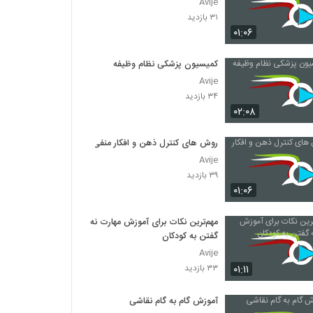
Avije
۳۱ بازدید
۰۱:۰۶
کمیسیون پزشکی نظام وظیفه
Avije
۳۴ بازدید
۰۲:۰۸
روش های کنترل ذهن و افکار منفی
Avije
۳۹ بازدید
۰۱:۰۶
مهم‌ترین نکات برای آموزش مهارت نه
گفتن به کودکان
Avije
۰۱:۱۱
۳۳ بازدید
آموزش گام به گام نقاشی