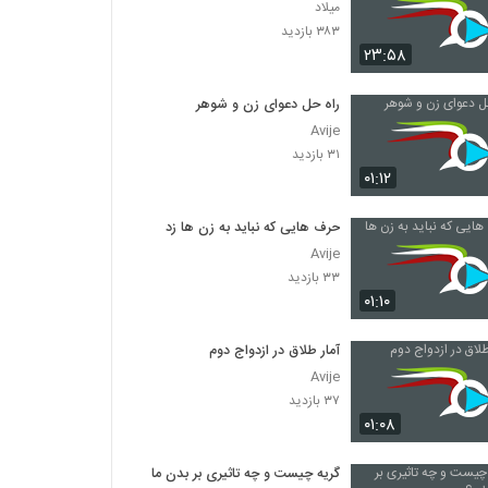
میلاد
۳۸۳ بازدید
۲۳:۵۸
راه حل دعوای زن و شوهر
Avije
۳۱ بازدید
۰۱:۱۲
حرف هایی که نباید به زن ها زد
Avije
۳۳ بازدید
۰۱:۱۰
آمار طلاق در ازدواج دوم
Avije
۳۷ بازدید
۰۱:۰۸
گریه چیست و چه تاثیری بر بدن ما