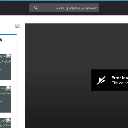
Error lo
File coul