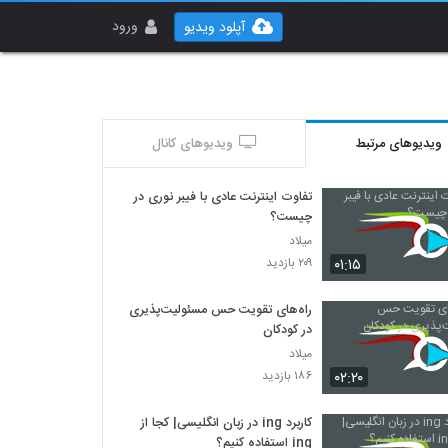
ورود
آپلود ویدیو
ویدیوهای مرتبط
ویدیوهای کانال
تفاوت اینترنت عادی با فیبر نوری در
چیست؟
میلاد
۰۱:۱۵
۲۰۹ بازدید
راه‌های تقویت حس مسئولیت‌پذیری
در کودکان
میلاد
۰۲:۲۰
۱۸۶ بازدید
کاربرد ing در زبان انگلیسی| کجا از
ing استفاده کنیم؟