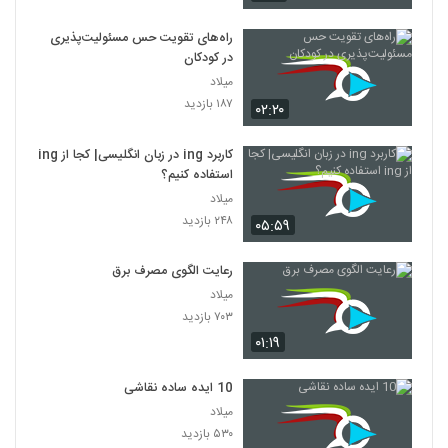
راه‌های تقویت حس مسئولیت‌پذیری
در کودکان
میلاد
۱۸۷ بازدید
۰۲:۲۰
کاربرد ing در زبان انگلیسی| کجا از ing
استفاده کنیم؟
میلاد
۲۴۸ بازدید
۰۵:۵۹
رعایت الگوی مصرف برق
میلاد
۷۰۳ بازدید
۰۱:۱۹
10 ایده ساده نقاشی
میلاد
۵۳۰ بازدید