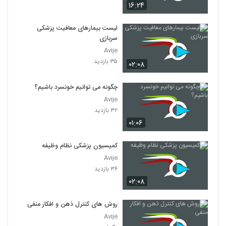
۱۶:۲۴
لیست بیمارهای معافیت پزشکی
سربازی
Avije
۳۵ بازدید
۰۲:۰۸
چگونه می توانیم خونسرد باشیم؟
Avije
۳۲ بازدید
۰۱:۰۶
کمیسیون پزشکی نظام وظیفه
Avije
۳۶ بازدید
۰۲:۰۸
روش های کنترل ذهن و افکار منفی
Avije