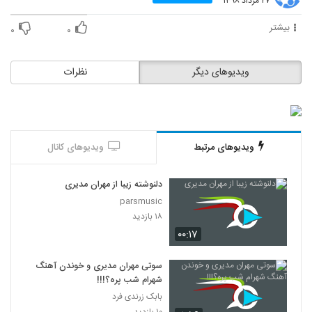
۲۷ مرداد ۱۳۹۸
بیشتر
۰
۰
ویدیوهای دیگر
نظرات
ویدیوهای مرتبط
ویدیوهای کانال
دلنوشته زیبا از مهران مدیری
parsmusic
۱۸ بازدید
۰۰:۱۷
سوتی مهران مدیری و خوندن آهنگ
شهرام شب پره؟!!!
بابک زرندی فرد
۱۰ بازدید