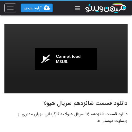
آپلود ویدیو
Toggle
vigation
Cannot load
M3U8:
دانلود قسمت شانزدهم سریال هیولا
دانلود قسمت شانزدهم 16 سریال هیولا به کارگردانی مهران مدیری از
وبسایت دوستی ها