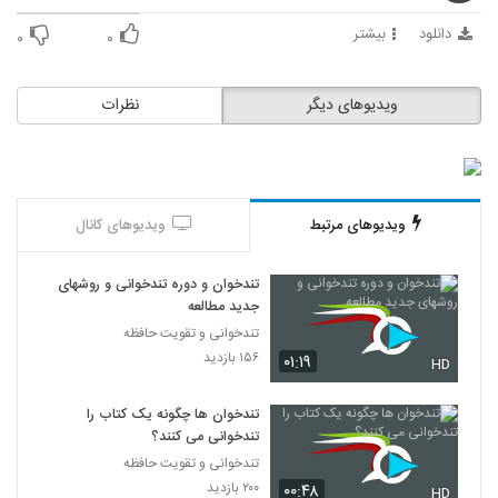
29
دانلود
بیشتر
۰
۰
027030 - تندخوانی سری چهارم
۳۷۲ بازدید
30
ویدیوهای دیگر
نظرات
027031 - تندخوانی سری چهارم
۳۵۵ بازدید
31
ویدیوهای مرتبط
ویدیوهای کانال
027032 - تندخوانی سری چهارم
۳۷۴ بازدید
32
تندخوان و دوره تندخوانی و روشهای
جدید مطالعه
027033 - تندخوانی سری چهارم
تندخوانی و تقویت حافظه
۴۰۱ بازدید
۱۵۶ بازدید
۰۱:۱۹
33
HD
تندخوان ها چگونه یک کتاب را
027034 - تندخوانی سری چهارم
تندخوانی می کنند؟
۳۸۰ بازدید
34
تندخوانی و تقویت حافظه
۲۰۰ بازدید
۰۰:۴۸
HD