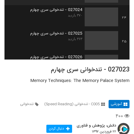
027024 - تندخوانی سری چهارم
۳۷۰ بازدید
24
027025 - تندخوانی سری چهارم
۳۶۳ بازدید
25
027026 - تندخوانی سری چهارم
۴۰۰ بازدید
26
027023 - تندخوانی سری چهارم
Memory Techniques: The Memory Palace System
027027 - تندخوانی سری چهارم
۴۴۲ بازدید
27
آموزشی
C005 - تندخوانی (Speed Reading)
تندخوانی
027028 - تندخوانی سری چهارم
۴۲۷ بازدید
28
۴۰۰
دانش، پژوهش و فناوری
027029 - تندخوانی سری چهارم
دنبال کردن
۲۲ فروردین ۱۳۹۷
۳۶۸ بازدید