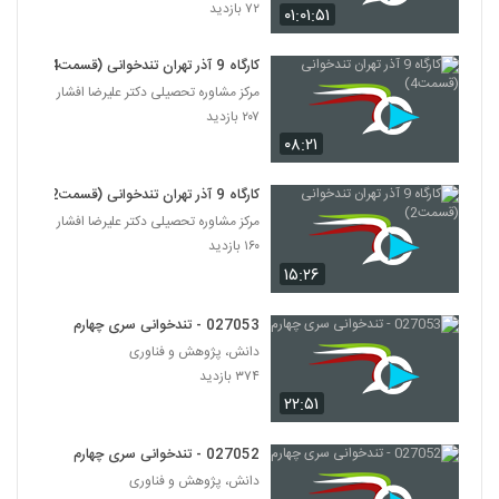
۷۲ بازدید
۰۱:۰۱:۵۱
027041 - تندخوانی سری چهارم
۳۲۲ بازدید
کارگاه 9 آذر تهران تندخوانی (قسمت4)
41
مرکز مشاوره تحصیلی دکتر علیرضا افشار
۲۰۷ بازدید
027042 - تندخوانی سری چهارم
۰۸:۲۱
۴۱۹ بازدید
42
کارگاه 9 آذر تهران تندخوانی (قسمت2)
027043 - تندخوانی سری چهارم
مرکز مشاوره تحصیلی دکتر علیرضا افشار
۳۳۷ بازدید
۱۶۰ بازدید
43
۱۵:۲۶
027044 - تندخوانی سری چهارم
027053 - تندخوانی سری چهارم
۴۴۲ بازدید
44
دانش، پژوهش و فناوری
۳۷۴ بازدید
027045 - تندخوانی سری چهارم
۲۲:۵۱
۴۲۰ بازدید
45
027052 - تندخوانی سری چهارم
دانش، پژوهش و فناوری
027046 - تندخوانی سری چهارم