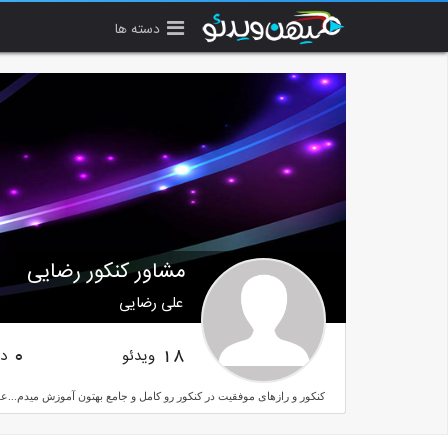
دسته ها
مشاور کنکور رضایی
علی رضایی
ویدئو
دن
0
18
کنکور و رازهای موفقیت در کنکور رو کامل و جامع بهتون آموزش میدم...علی رضاییرتبه ۲۳ کنکوردانشجوی پزشکی