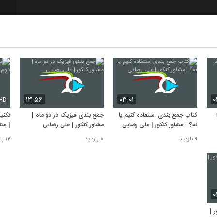
7
8
۱۳:۵۶
۰۳:۰۱
۰
HD
کتاب جمع بندی استفاده کنیم یا
جمع بندی فیزیک در دو ماه |
تکنی
نه؟ | مشاور کنکور | علی رضایی
مشاور کنکور | علی رضایی
| مش
۹ بازدید
۸ بازدید
۱۲ بازدید
۰
 |