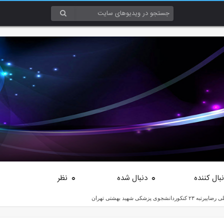
بال کننده
دنبال شده
نظر
0
0
 شهید بهشتی تهران