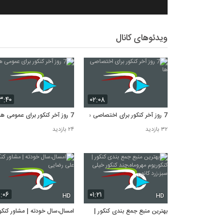
ویدئوهای کانال
۳:۴۰
۰۲:۰۸
7 روز آخر کنکور برای اختصاصی ها
7 روز آخر کنکور برای عمومی ها
۳۲ بازدید
۲۴ بازدید
۱:۰۶
۰۱:۲۱
HD
HD
بهترین منبع جمع بندی کنکور |
امسال،سال خودته | مشاور کنکور