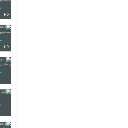
HD
HD