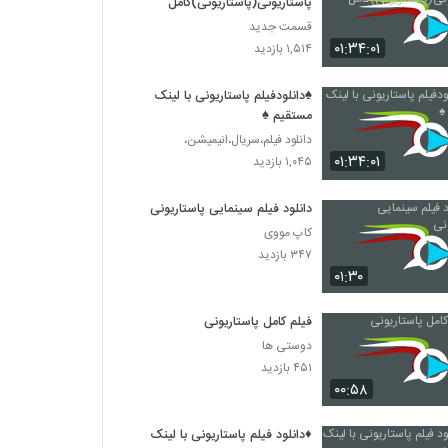
پاستاریونی(پاستاریونی)کامل
قسمت جدید
۰۱:۳۴:۰۱
۱,۵۱۴ بازدید
♠دانلودفیلم پاستاریونی با لینک
مستقیم ♠
دانلود فیلم،سریال،انیمیشن،
۰۱:۳۴:۰۱
۱,۰۴۵ بازدید
دانلود فیلم سینمایی پاستاریونی
کاپ مووی
۳۴۷ بازدید
۰۱:۳۰
فیلم کامل پاستاریونی
دوستی ها
۴۵۱ بازدید
۰۰:۵۸
♦دانلود فیلم پاستاریونی با لینک