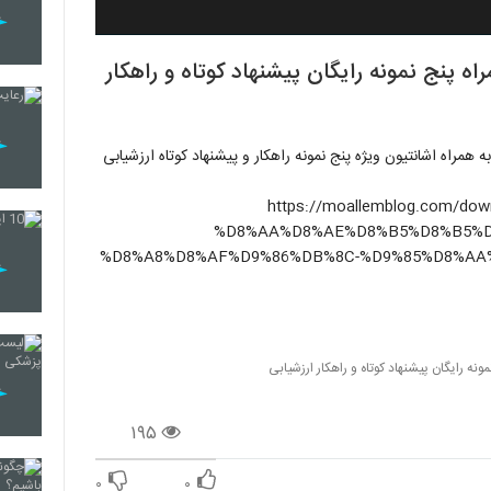
پنج نمونه رایگان پیشنهاد کوتاه و راهکار
راه اشانتیون ویژه پنج نمونه راهکار و پیشنهاد کوتاه ارزشیابی
https://moallemblog.com/
%D8%AA%D8%AE%D8%B5%D8%B5%D
%D8%A8%D8%AF%D9%86%DB%8C-%D9%85%D8%AA%
 رایگان پیشنهاد کوتاه و راهکار ارزشیابی
۱۹۵
۰
۰