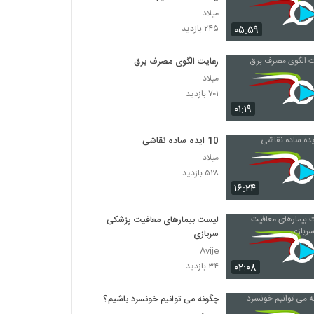
میلاد
۰۵:۵۹
۲۴۵ بازدید
رعایت الگوی مصرف برق
میلاد
۷۰۱ بازدید
۰۱:۱۹
10 ایده ساده نقاشی
میلاد
۵۲۸ بازدید
۱۶:۲۴
لیست بیمارهای معافیت پزشکی
سربازی
Avije
۰۲:۰۸
۳۴ بازدید
چگونه می توانیم خونسرد باشیم؟