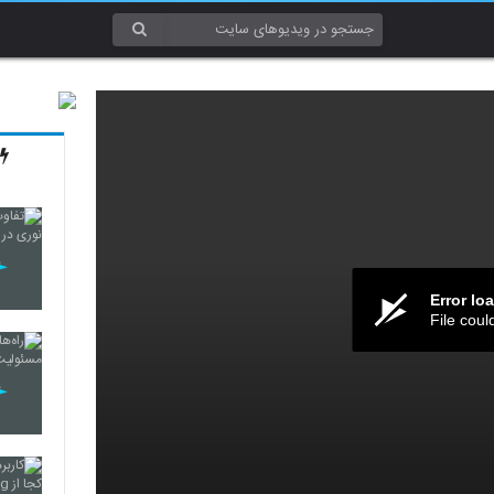
Error lo
File coul