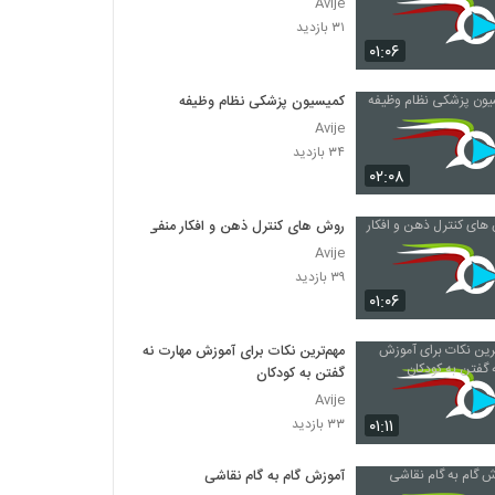
Avije
۳۱ بازدید
۰۱:۰۶
کمیسیون پزشکی نظام وظیفه
Avije
۳۴ بازدید
۰۲:۰۸
روش های کنترل ذهن و افکار منفی
Avije
۳۹ بازدید
۰۱:۰۶
مهم‌ترین نکات برای آموزش مهارت نه
گفتن به کودکان
Avije
۰۱:۱۱
۳۳ بازدید
آموزش گام به گام نقاشی