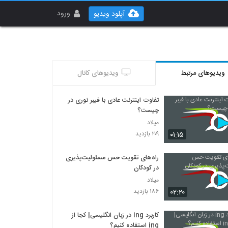
ورود
آپلود ویدیو
ویدیوهای مرتبط
ویدیوهای کانال
تفاوت اینترنت عادی با فیبر نوری در
چیست؟
میلاد
۰۱:۱۵
۲۰۹ بازدید
راه‌های تقویت حس مسئولیت‌پذیری
در کودکان
میلاد
۰۲:۲۰
۱۸۶ بازدید
کاربرد ing در زبان انگلیسی| کجا از
ing استفاده کنیم؟