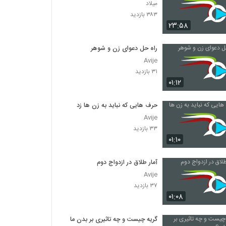
میلاد
۳۸۳ بازدید
۲۳:۵۸
راه حل دعوای زن و شوهر
Avije
۳۱ بازدید
۰۱:۱۲
حرف هایی که نباید به زن ها زد
Avije
۳۳ بازدید
۰۱:۱۰
آمار طلاق در ازدواج دوم
Avije
۳۷ بازدید
۰۱:۰۸
گریه چیست و چه تاثیری بر بدن ما