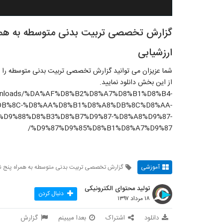
گزارش تخصصی تربیت بدنی متوسطه به همراه 
ارزشیابی
شما عزیزان می توانید گزارش تخصصی تربیت بدنی متوسطه را به هم
از این بخش دانلود نمایید.
downloads/%DA%AF%D8%B2%D8%A7%D8%B1%D8%B4-
B%8C-%D8%AA%D8%B1%D8%A8%DB%8C%D8%AA-
D9%88%D8%B3%D8%B7%D9%87-%D8%A8%D9%87-
%D9%87%D9%85%D8%B1%D8%A7%D9%87/
آموزشی
گزارش تخصصی تربیت بدنی متوسطه به همراه پنج نمونه
تولید محتوای الکترونیکی
دنبال کردن
۱۸ مرداد ۱۳۹۷
دانلود
اشتراک
بعدا میبینم
گزارش