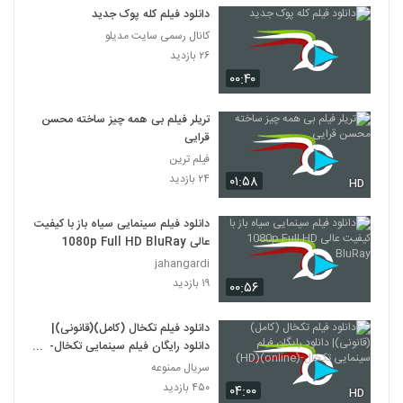
دانلود فیلم کله پوک جدید
کانال رسمی سایت مدیلو
۲۶ بازدید
۰۰:۴۰
تریلر فیلم بی همه چیز ساخته محسن
قرایی
فیلم ترین
۲۴ بازدید
۰۱:۵۸
HD
دانلود فیلم سینمایی سیاه باز با کیفیت
عالی 1080p Full HD BluRay
jahangardi
۱۹ بازدید
۰۰:۵۶
دانلود فیلم تکخال (کامل)(قانونی)|
دانلود رایگان فیلم سینمایی تکخال-
(online)(HD)
سریال ممنوعه
۴۵۰ بازدید
۰۴:۰۰
HD