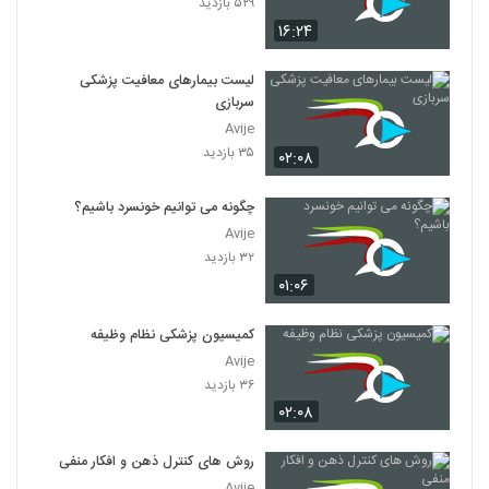
۵۲۹ بازدید
۱۶:۲۴
لیست بیمارهای معافیت پزشکی
سربازی
Avije
۳۵ بازدید
۰۲:۰۸
چگونه می توانیم خونسرد باشیم؟
Avije
۳۲ بازدید
۰۱:۰۶
کمیسیون پزشکی نظام وظیفه
Avije
۳۶ بازدید
۰۲:۰۸
روش های کنترل ذهن و افکار منفی
Avije