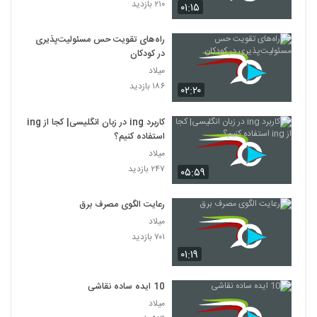
۲۱۰ بازدید
۰۱:۱۵
راه‌های تقویت حس مسئولیت‌پذیری
در کودکان
میلاد
۱۸۶ بازدید
۰۲:۲۰
کاربرد ing در زبان انگلیسی| کجا از ing
استفاده کنیم؟
میلاد
۲۴۷ بازدید
۰۵:۵۹
رعایت الگوی مصرف برق
میلاد
۷۰۱ بازدید
۰۱:۱۹
10 ایده ساده نقاشی
میلاد