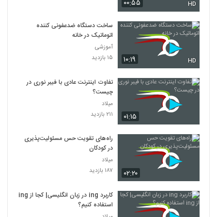
۰۰:۵۵
HD
ساخت دستگاه ضدعفونی کننده
اتوماتیک در خانه
آموزشی
۱۵ بازدید
۱۰:۱۹
HD
تفاوت اینترنت عادی با فیبر نوری در
چیست؟
میلاد
۲۱۱ بازدید
۰۱:۱۵
راه‌های تقویت حس مسئولیت‌پذیری
در کودکان
میلاد
۱۸۷ بازدید
۰۲:۲۰
کاربرد ing در زبان انگلیسی| کجا از ing
استفاده کنیم؟
میلاد