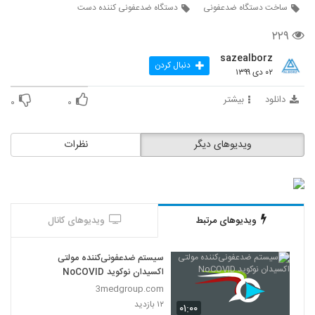
ساخت دستگاه ضدعفونی
دستگاه ضدعفونی کننده دست
۲۲۹
sazealborz
دنبال کردن
۰۲ دی ۱۳۹۹
دانلود
بیشتر
۰
۰
ویدیوهای دیگر
نظرات
ویدیوهای مرتبط
ویدیوهای کانال
سیستم ضدعفونی‌کننده مولتی
اکسیدان نوكويد NoCOVID
3medgroup.com
۱۲ بازدید
۰۱:۰۰