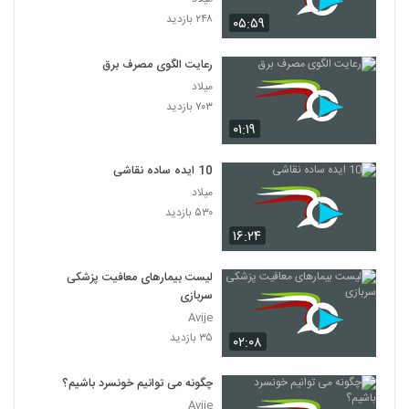
۲۴۸ بازدید
۰۵:۵۹
رعایت الگوی مصرف برق
میلاد
۷۰۳ بازدید
۰۱:۱۹
10 ایده ساده نقاشی
میلاد
۵۳۰ بازدید
۱۶:۲۴
لیست بیمارهای معافیت پزشکی
سربازی
Avije
۳۵ بازدید
۰۲:۰۸
چگونه می توانیم خونسرد باشیم؟
Avije