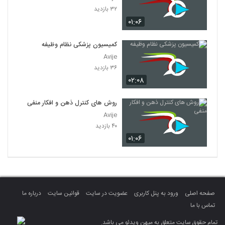
۳۲ بازدید
۰۱:۰۶
کمیسیون پزشکی نظام وظیفه
Avije
۳۶ بازدید
۰۲:۰۸
روش های کنترل ذهن و افکار منفی
Avije
۴۰ بازدید
۰۱:۰۶
صفحه اصلی
ورود به پنل کاربری
عضویت در سایت
قوانین سایت
درباره ما
تماس با ما
تمام حقوق سایت متعلق به میهن ویدئو می باشد.