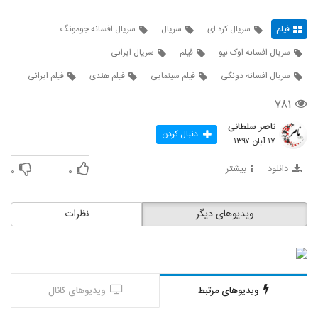
فیلم
سریال کره ای
سریال
سریال افسانه جومونگ
سریال افسانه اوک نیو
فیلم
سریال ایرانی
سریال افسانه دونگی
فیلم سینمایی
فیلم هندی
فیلم ایرانی
۷۸۱
ناصر سلطانی
دنبال کردن
۱۷ آبان ۱۳۹۷
دانلود
بیشتر
۰
۰
ویدیوهای دیگر
نظرات
ویدیوهای مرتبط
ویدیوهای کانال