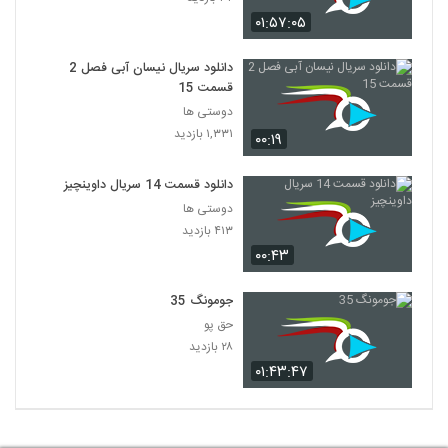
۰۱:۵۷:۰۵
دانلود سریال نیسان آبی فصل 2
قسمت 15
دوستی ها
۱,۳۳۱ بازدید
۰۰:۱۹
دانلود قسمت 14 سریال داوینچیز
دوستی ها
۴۱۳ بازدید
۰۰:۴۳
جومونگ 35
حق پو
۲۸ بازدید
۰۱:۴۳:۴۷