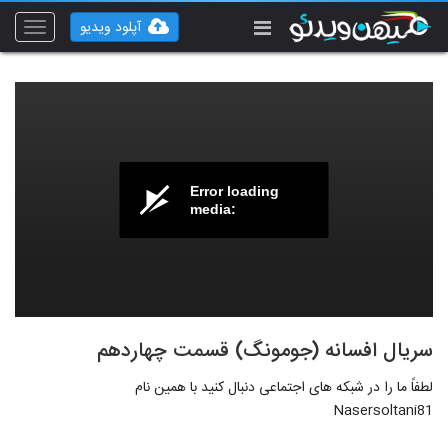
آپلود ویدیو
Toggle
vigation
Error loading
media:
سریال افسانه (جومونگ) قسمت چهاردهم
لطفاً ما را در شبکه های اجتماعی دنبال کنید با همین نام
Nasersoltani81