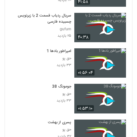
۲۸ بازدید
۴۱:۵۸
سریال ردیاب قسمت 2 با زیرنویس
چسبیده فارسی
gufum
۲۵ بازدید
۴۰:۳۸
امپراطور بادها 1
حق پو
۳۳ بازدید
۰۱:۵۶:۰۴
جومونگ 38
حق پو
۳۳ بازدید
۰۱:۵۳:۱۰
پسری از بهشت
حق پو
۳۲ بازدید