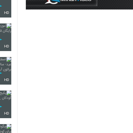
HD
HD
HD
HD