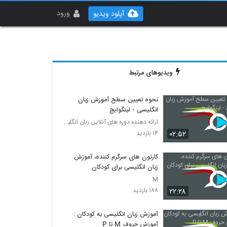
ورود
آپلود ویدیو
ویدیوهای مرتبط
نحوه تعیین سطح آموزش زبان
انگلیسی - لینگوایج
ارائه دهنده دوره های آنلاین زبان انگلیسی
۰۲:۵۲
۱۴ بازدید
کارتون های سرگرم کننده، آموزش
زبان انگلیسی برای کودکان
M
۲۲:۲۸
۱۸۸ بازدید
آموزش زبان انگلیسی به کودکان :
آموزش حروف M تا P