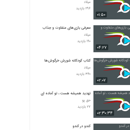
میلاد
۲۹۶ بازدید
۰۱:۵۰
معرفی بازی‌های متفاوت و جذاب
میلاد
۱۹۰ بازدید
۰۴:۲۷
کتاب کودکانه شورش خرگوش‌ها
میلاد
۳۶۰ بازدید
۰۲:۰۷
تهدید همیشه هست ، تو آماده ای ؟
حق پو
۲۷ بازدید
۰۲:۳۰:۳۴
کندو در کندو