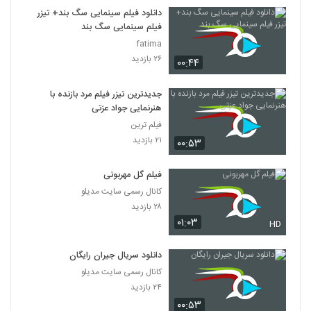
7
دانلود فیلم سینمایی سگ بند+ تیزر
فیلم سینمایی سگ بند
دانلود فیلم این زن ها ساخته عباس رزیجی
fatima
۳,۲۰۳ بازدید
۲۶ بازدید
۰۰:۴۴
8
جدیدترین تیزر فیلم مرد بازنده با
دانلود فیلم ایرانی کلاغ پر
هنرنمایی جواد عزتی
۵,۶۸۰ بازدید
9
فیلم ترین
۲۱ بازدید
۰۰:۵۳
دانلود فیلم چراغی در مه به کارگردانی پناه بر خدا
رضایی
10
فیلم گل مهربونی
۱,۰۵۸ بازدید
کانال رسمی سایت مدیلو
دانلود فیلم بیتابی بیتا
۲۸ بازدید
۰۱:۰۳
۵,۸۵۷ بازدید
HD
11
دانلود سریال جیران رایگان
دانلود فیلم سیانور با لینک مستقیم و کیفیت
کانال رسمی سایت مدیلو
عالی
12
۲۴ بازدید
۱,۷۹۹ بازدید
۰۰:۵۳