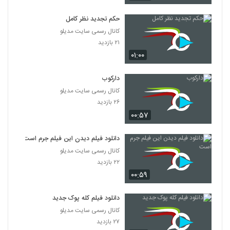
دانلود فیلم پله آخر
۱,۸۲۲ بازدید
حکم تجدید نظر کامل
13
کانال رسمی سایت مدیلو
۲۱ بازدید
دانلود فیلم امروز با کیفیت عالی
۰۱:۰۰
۱,۳۲۵ بازدید
14
دارکوب
دانلود فیلم سینمایی مجردها
کانال رسمی سایت مدیلو
۲,۰۴۵ بازدید
15
۲۶ بازدید
۰۰:۵۷
دانلود فیلم ایرانی لاک قرمز
۳,۳۵۹ بازدید
دانلود فیلم دیدن این فیلم جرم است
16
کانال رسمی سایت مدیلو
۲۲ بازدید
دانلود فیلم سینمایی در کمال خونسردی
۰۰:۵۹
۱,۱۷۳ بازدید
17
دانلود فیلم کله پوک جدید
دانلود فیلم ناردون
کانال رسمی سایت مدیلو
۱,۳۱۶ بازدید
۲۷ بازدید
18