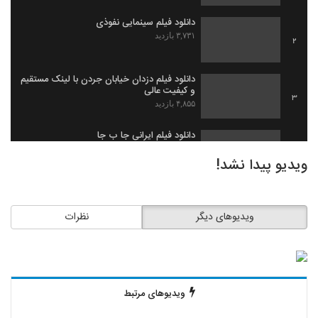
دانلود فیلم سینمایی نفوذی
۳,۷۳۱ بازدید
2
دانلود فیلم دزدان خیابان جردن با لینک مستقیم
و کیفیت عالی
3
۴,۸۵۵ بازدید
دانلود فیلم ایرانی جا ب جا
۱,۹۷۹ بازدید
4
ویدیو پیدا نشد!
دانلود فیلم ثروت خفته به کارگردانی میلاد
جرموز
5
ویدیوهای دیگر
نظرات
۲,۰۹۱ بازدید
دانلود فیلم گاو زخمی (1393)
۱,۴۹۸ بازدید
6
ویدیوهای مرتبط
دانلود فیلم بیچاره ها
۲,۰۸۸ بازدید