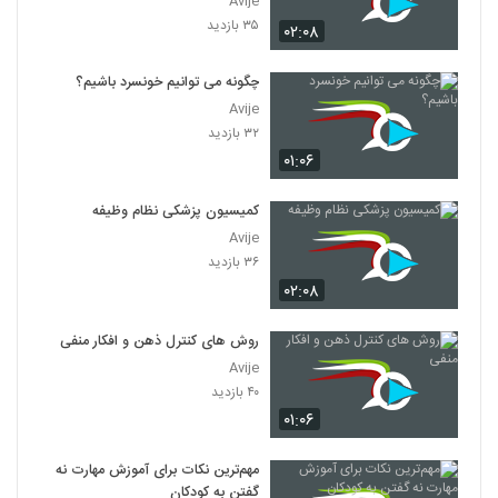
Avije
۳۵ بازدید
۰۲:۰۸
چگونه می توانیم خونسرد باشیم؟
Avije
۳۲ بازدید
۰۱:۰۶
کمیسیون پزشکی نظام وظیفه
Avije
۳۶ بازدید
۰۲:۰۸
روش های کنترل ذهن و افکار منفی
Avije
۴۰ بازدید
۰۱:۰۶
مهم‌ترین نکات برای آموزش مهارت نه
گفتن به کودکان