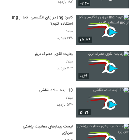
۱۸۷ بازدید
۰۲:۲۰
کاربرد ing در زبان انگلیسی| کجا از ing
استفاده کنیم؟
میلاد
۲۴۸ بازدید
۰۵:۵۹
رعایت الگوی مصرف برق
میلاد
۷۰۳ بازدید
۰۱:۱۹
10 ایده ساده نقاشی
میلاد
۵۳۰ بازدید
۱۶:۲۴
لیست بیمارهای معافیت پزشکی
سربازی