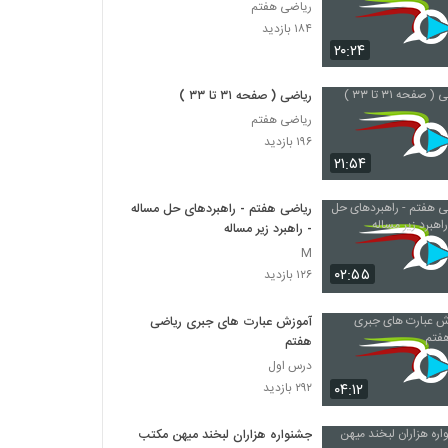
ریاضی هفتم
۱۸۴ بازدید
۲۰:۲۴
ریاضی ( صفحه ۳۱ تا ۳۳ )
ریاضی هفتم
۱۹۶ بازدید
۲۱:۵۴
ریاضی هفتم - راهبردهای حل مساله
- راهبرد زیر مساله
M
۰۲:۵۵
۱۲۶ بازدید
آموزش عبارت های جبری ریاضی
هفتم
درس اول
۰۴:۱۲
۲۹۲ بازدید
جشنواره هزاران لبخند میهن مکتب