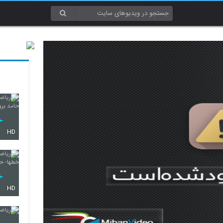
HD
HD