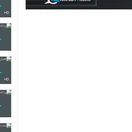
HD
HD