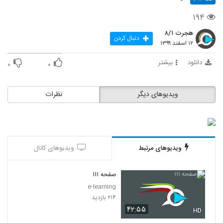
۱۹۴
هجرت ۸/۱
دنبال کردن
۱۲ اسفند ۱۳۹۹
دانلود
بیشتر
۰
۰
ویدیوهای دیگر
نظرات
ویدیوهای مرتبط
ویدیوهای کانال
صفحه ۱۱۱
e-learning
۲۱۴ بازدید
۴۲:۵۵
HD