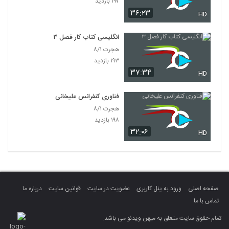
۱۹۷ بازدید
۳۶:۲۳
HD
انگلیسی کتاب کار فصل ۳
هجرت ۸/۱
۱۹۳ بازدید
۳۷:۳۴
HD
فناوری کنفرانس علیخانی
هجرت ۸/۱
۱۹۸ بازدید
۳۲:۰۶
HD
صفحه اصلی
ورود به پنل کاربری
عضویت در سایت
قوانین سایت
درباره ما
تماس با ما
تمام حقوق سایت متعلق به میهن ویدئو می باشد.