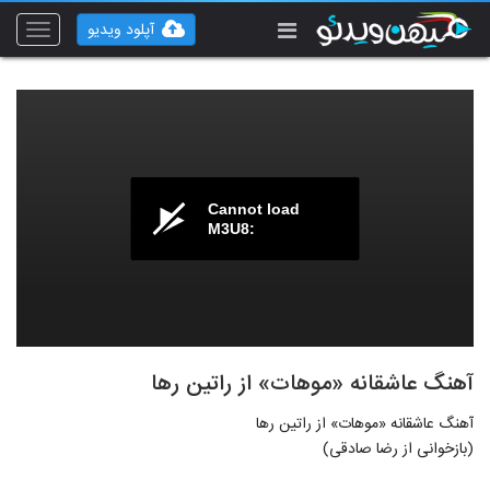
آپلود ویدیو
Toggle
vigation
Cannot load
M3U8:
آهنگ عاشقانه «موهات» از راتین رها
آهنگ عاشقانه «موهات» از راتین رها
(بازخوانی از رضا صادقی)