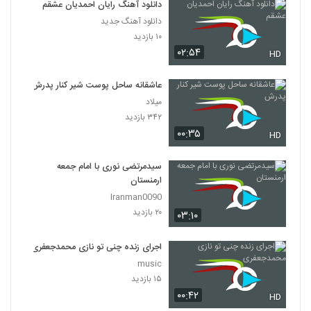
دانلود آهنگ رایان احمدیان عشقم
دانلود آهنگ جدید
۱۰ بازدید
۰۲:۵۴
HD
عاشقانه ساحل پوست شیر کنار پدرش
میلاد
۳۴۲ بازدید
۰۰:۳۵
HD
سیدمرتضی نوری با امام جمعه
ارمنستان
Iranman0090
۲۰ بازدید
۰۳:۱۰
اجرای زنده چنی تو نازی محمدجعفری
music
۱۵ بازدید
۰۰:۴۲
HD