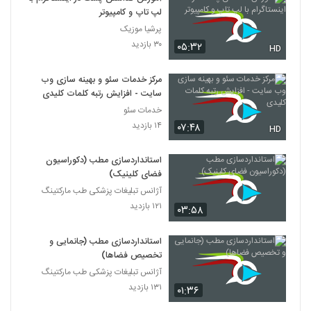
لپ تاپ و کامپیوتر
پرشیا موزیک
۳۰ بازدید
۰۵:۳۲
HD
مرکز خدمات سئو و بهینه سازی وب
سایت - افزایش رتبه کلمات کلیدی
خدمات سئو
۱۴ بازدید
۰۷:۴۸
HD
استانداردسازی مطب (دکوراسیون
فضای کلینیک)
آژانس تبلیغات پزشکی طب مارکتینگ
۱۲۱ بازدید
۰۳:۵۸
استانداردسازی مطب (جانمایی و
تخصیص فضاها)
آژانس تبلیغات پزشکی طب مارکتینگ
۱۳۱ بازدید
۰۱:۳۶