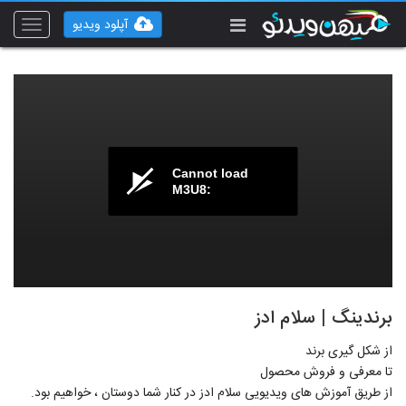
آپلود ویدیو
Toggle
vigation
Cannot load
M3U8:
برندینگ | سلام ادز
از شکل گیری برند
تا معرفی و فروش محصول
از طریق آموزش های ویدیویی سلام ادز در کنار شما دوستان ، خواهیم بود.