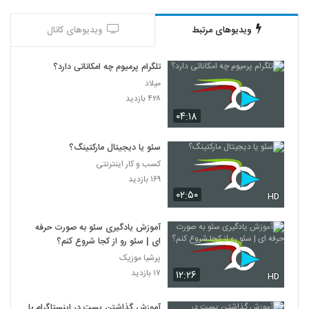
ویدیوهای مرتبط
ویدیوهای کانال
تلگرام پرمیوم چه امکاناتی دارد؟
میلاد
۴۲۸ بازدید
۰۴:۱۸
سئو یا دیجیتال مارکتینگ؟
کسب و کار اینترنتی
۱۶۹ بازدید
۰۲:۵۰
HD
آموزش یادگیری سئو به صورت حرفه
ای | سئو رو از کجا شروع کنم؟
پرشیا موزیک
۱۷ بازدید
۱۲:۲۶
HD
آموزش گذاشتن پست در اینستاگرام با