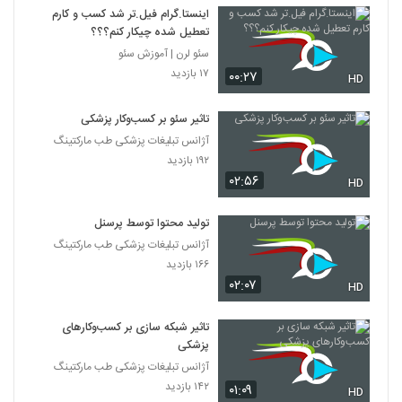
اینستا.گرام فیل.تر شد کسب و کارم
تعطیل شده چیکار کنم؟؟؟
سئو لرن | آموزش سئو
۱۷ بازدید
۰۰:۲۷
HD
تاثیر سئو بر کسب‌و‌کار پزشکی
آژانس تبلیغات پزشکی طب مارکتینگ
۱۹۲ بازدید
۰۲:۵۶
HD
تولید محتوا توسط پرسنل
آژانس تبلیغات پزشکی طب مارکتینگ
۱۶۶ بازدید
۰۲:۰۷
HD
تاثیر شبکه سازی بر کسب‌وکارهای
پزشکی
آژانس تبلیغات پزشکی طب مارکتینگ
۱۴۲ بازدید
۰۱:۰۹
HD