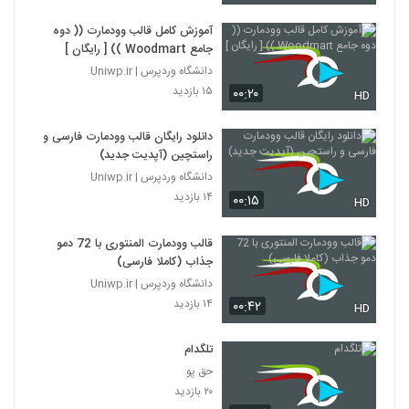
آموزش کامل قالب وودمارت (( دوه
جامع Woodmart )) [ رایگان ]
دانشگاه وردپرس | Uniwp.ir
۱۵ بازدید
۰۰:۲۰
HD
دانلود رایگان قالب وودمارت فارسی و
راستچین (آپدیت جدید)
دانشگاه وردپرس | Uniwp.ir
۱۴ بازدید
۰۰:۱۵
HD
قالب وودمارت المنتوری با 72 دمو
جذاب (کاملا فارسی)
دانشگاه وردپرس | Uniwp.ir
۱۴ بازدید
۰۰:۴۲
HD
تلگدام
حق پو
۲۰ بازدید