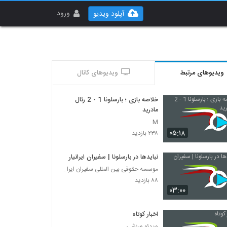
ورود
آپلود ویدیو
ویدیوهای مرتبط
ویدیوهای کانال
خلاصه بازی ؛ بارسلونا 1 - 2 رئال
مادرید
M
۰۵:۱۸
۲۳۸ بازدید
نبایدها در بارسلونا | سفیران ایرانیان
موسسه حقوقی بین المللی سفیران ایرانیان
۸۸ بازدید
۰۳:۰۰
اخبار کوتاه
ویدئو ورزشی