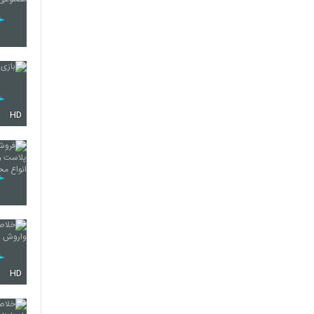
HD
HD