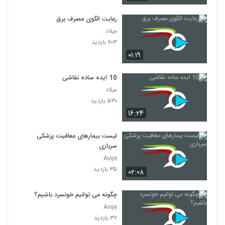
رعایت الگوی مصرف برق
میلاد
۷۰۳ بازدید
۰۱:۱۹
10 ایده ساده نقاشی
میلاد
۵۳۰ بازدید
۱۶:۲۴
لیست بیمارهای معافیت پزشکی
سربازی
Avije
۳۵ بازدید
۰۲:۰۸
چگونه می توانیم خونسرد باشیم؟
Avije
۳۲ بازدید